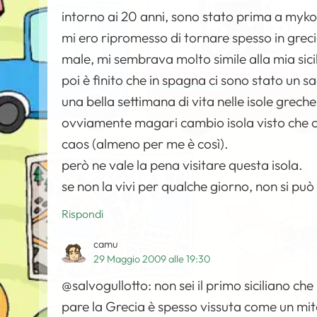
intorno ai 20 anni, sono stato prima a myk
mi ero ripromesso di tornare spesso in grec
male, mi sembrava molto simile alla mia sici
poi è finito che in spagna ci sono stato un s
una bella settimana di vita nelle isole greche,
ovviamente magari cambio isola visto che 
caos (almeno per me è così).
però ne vale la pena visitare questa isola.
se non la vivi per qualche giorno, non si può
Rispondi
camu
29 Maggio 2009 alle 19:30
@salvogullotto: non sei il primo siciliano ch
pare la Grecia è spesso vissuta come un mito