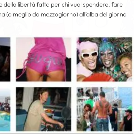
e della libertà fatta per chi vuol spendere, fare
ina (o meglio da mezzogiorno) all’alba del giorno