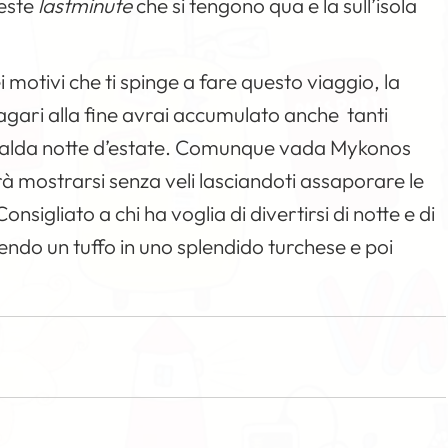
feste
lastminute
che si tengono qua e la sull’isola
 motivi che ti spinge a fare questo viaggio, la
agari alla fine avrai accumulato anche tanti
a calda notte d’estate. Comunque vada Mykonos
prà mostrarsi senza veli lasciandoti assaporare le
sigliato a chi ha voglia di divertirsi di notte e di
cendo un tuffo in uno splendido turchese e poi