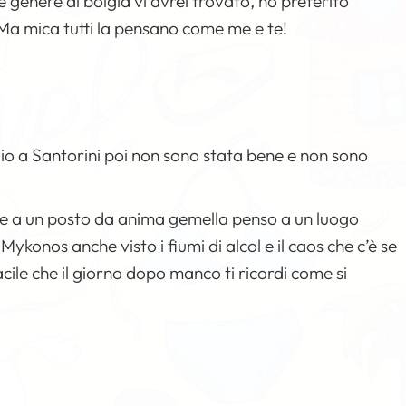
enere di bolgia vi avrei trovato, ho preferito
! Ma mica tutti la pensano come me e te!
ggio a Santorini poi non sono stata bene e non sono
e a un posto da anima gemella penso a un luogo
konos anche visto i fiumi di alcol e il caos che c’è se
cile che il giorno dopo manco ti ricordi come si