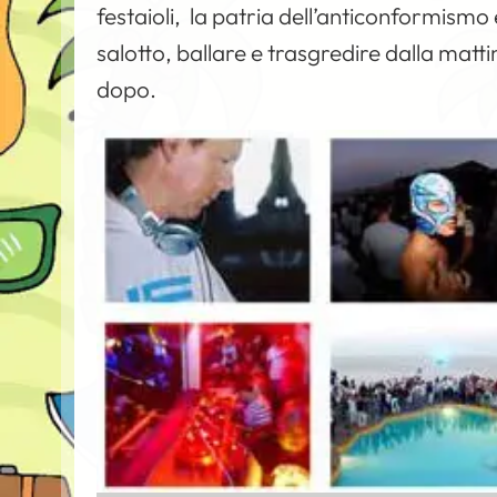
festaioli, la patria dell’anticonformismo 
salotto, ballare e trasgredire dalla matt
dopo.