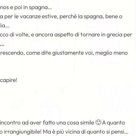
onos e poi in spagna…
ia per le vacanze estive, perchè la spagna, bene o
lia…
acco di volte, e ancora aspetto di tornare in grecia per
,,
crescendo, come dite giustamente voi, meglio meno
 capire!
e incontro ad aver fatto una cosa simile 🙂 A quanto
 irrangiungibile! Ma è più vicina di quanto si pensi…