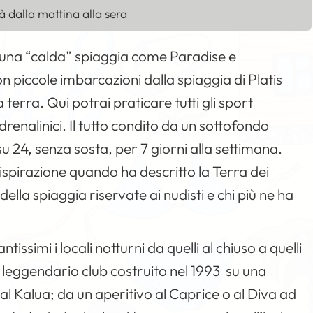
à dalla mattina alla sera
u una “calda” spiaggia come Paradise e
 piccole imbarcazioni dalla spiaggia di Platis
 terra. Qui potrai praticare tutti gli sport
drenalinici. Il tutto condito da un sottofondo
 24, senza sosta, per 7 giorni alla settimana.
 ispirazione quando ha descritto la Terra dei
della spiaggia riservate ai nudisti e chi più ne ha
antissimi i locali notturni da quelli al chiuso a quelli
 leggendario club costruito nel 1993 su una
l Kalua; da un aperitivo al Caprice o al Diva ad