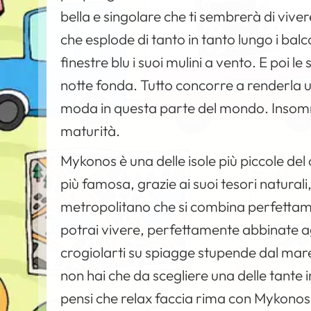
bella e singolare che ti sembrerà di viver
che esplode di tanto in tanto lungo i balc
finestre blu i suoi mulini a vento. E poi le
notte fonda. Tutto concorre a renderla uno
moda in questa parte del mondo. Insomma
maturità.
Mykonos è una delle isole più piccole de
più famosa, grazie ai suoi tesori naturali,
metropolitano che si combina perfettame
potrai vivere, perfettamente abbinate agl
crogiolarti su spiagge stupende dal mare 
non hai che da scegliere una delle tante i
pensi che relax faccia rima con Mykonos, 