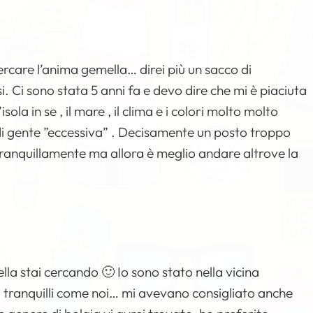
are l’anima gemella… direi più un sacco di
. Ci sono stata 5 anni fa e devo dire che mi è piaciuta
ola in se , il mare , il clima e i colori molto molto
i gente ”eccessiva” . Decisamente un posto troppo
ranquillamente ma allora è meglio andare altrove la
a stai cercando 🙂 Io sono stato nella vicina
pi tranquilli come noi… mi avevano consigliato anche