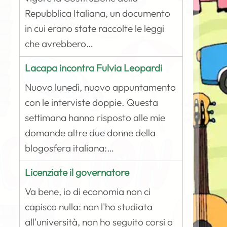
Repubblica Italiana, un documento
in cui erano state raccolte le leggi
che avrebbero…
Lacapa incontra Fulvia Leopardi
Nuovo lunedì, nuovo appuntamento
con le interviste doppie. Questa
settimana hanno risposto alle mie
domande altre due donne della
blogosfera italiana:…
Licenziate il governatore
Va bene, io di economia non ci
capisco nulla: non l'ho studiata
all'università, non ho seguito corsi o