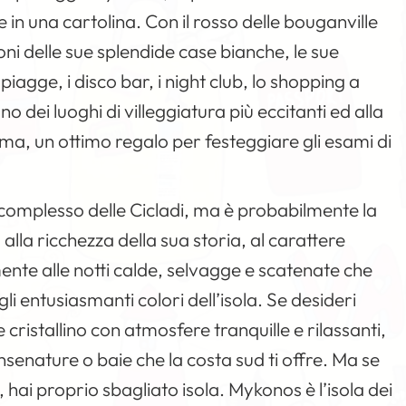
e in una cartolina. Con il rosso delle bouganville
oni delle sue splendide case bianche, le sue
 spiagge, i disco bar, i night club, lo shopping a
 dei luoghi di villeggiatura più eccitanti ed alla
, un ottimo regalo per festeggiare gli esami di
l complesso delle Cicladi, ma è probabilmente la
 alla ricchezza della sua storia, al carattere
nte alle notti calde, selvagge e scatenate che
i entusiasmanti colori dell’isola. Se desideri
cristallino con atmosfere tranquille e rilassanti,
nsenature o baie che la costa sud ti offre. Ma se
hai proprio sbagliato isola. Mykonos è l’isola dei