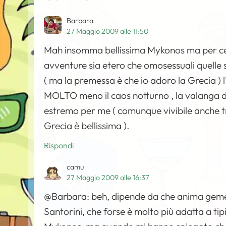
Barbara
27 Maggio 2009 alle 11:50
Mah insomma bellissima Mykonos ma per cerc
avventure sia etero che omosessuali quelle si
( ma la premessa è che io adoro la Grecia ) l’is
MOLTO meno il caos notturno , la valanga d
estremo per me ( comunque vivibile anche t
Grecia è bellissima ).
Rispondi
camu
27 Maggio 2009 alle 16:37
@Barbara: beh, dipende da che anima gemell
Santorini, che forse è molto più adatta a ti