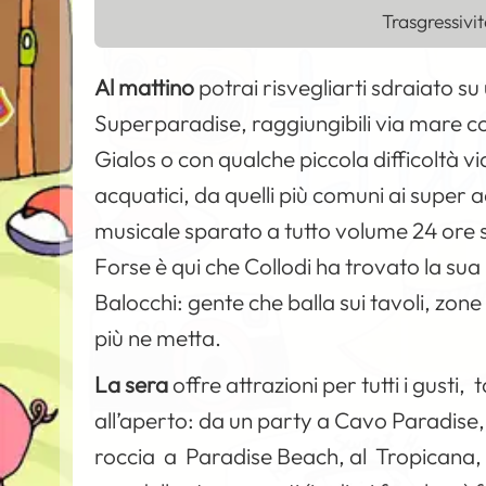
Trasgressivit
Al mattino
potrai risvegliarti sdraiato s
Superparadise, raggiungibili via mare con
Gialos o con qualche piccola difficoltà via
acquatici, da quelli più comuni ai super a
musicale sparato a tutto volume 24 ore su
Forse è qui che Collodi ha trovato la sua
Balocchi: gente che balla sui tavoli, zone 
più ne metta.
La sera
offre attrazioni per tutti i gusti, t
all’aperto: da un party a Cavo Paradise,
roccia a Paradise Beach, al Tropicana, a