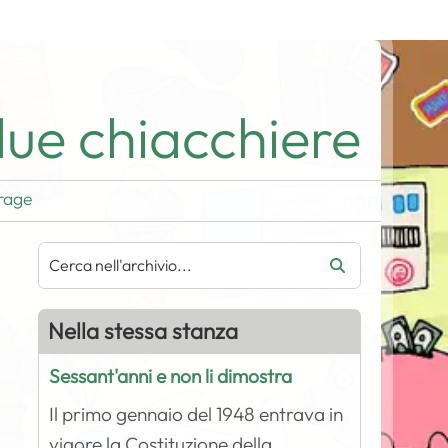
ue chiacchiere
rage
Nella stessa stanza
Sessant'anni e non li dimostra
Il primo gennaio del 1948 entrava in
vigore la Costituzione della