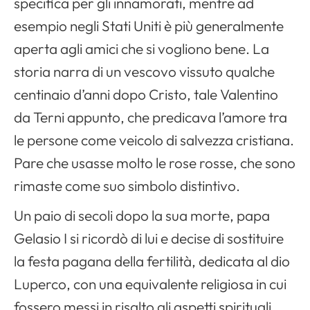
specifica per gli innamorati, mentre ad
esempio negli Stati Uniti è più generalmente
aperta agli amici che si vogliono bene. La
storia narra di un vescovo vissuto qualche
centinaio d’anni dopo Cristo, tale Valentino
da Terni appunto, che predicava l’amore tra
le persone come veicolo di salvezza cristiana.
Pare che usasse molto le rose rosse, che sono
rimaste come suo simbolo distintivo.
Un paio di secoli dopo la sua morte, papa
Gelasio I si ricordò di lui e decise di sostituire
la festa pagana della fertilità, dedicata al dio
Luperco, con una equivalente religiosa in cui
fossero messi in risalto gli aspetti spirituali,