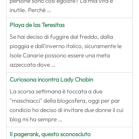
persone sono così egoiste? La mia vita è
inutile. Perché …
Playa de las Teresitas
Se hai deciso di fuggire dal freddo, dalla
pioggia e dall'inverno italico, sicuramente le
Isole Canarie possono essere una meta
azzeccata dove …
Curiosona incontra Lady Chobin
La scorsa settimana è toccata a due
"maschiacci" della blogosfera, oggi per par
condicio ho deciso di invitare due donne il cui
blog mi ha sempre …
Il pagerank, questo sconosciuto