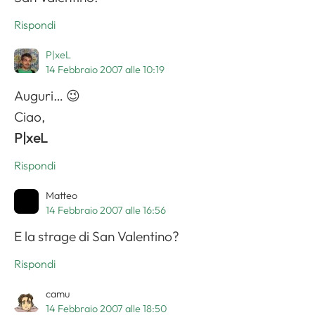
Rispondi
P|xeL
14 Febbraio 2007 alle 10:19
Auguri… 😉
Ciao,
P|xeL
Rispondi
Matteo
14 Febbraio 2007 alle 16:56
E la strage di San Valentino?
Rispondi
camu
14 Febbraio 2007 alle 18:50