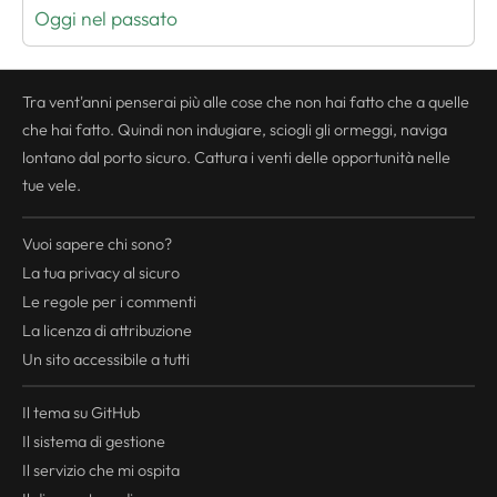
Oggi nel passato
Tra vent'anni penserai più alle cose che non hai fatto che a quelle
che hai fatto. Quindi non indugiare, sciogli gli ormeggi, naviga
lontano dal porto sicuro. Cattura i venti delle opportunità nelle
tue vele.
Vuoi sapere chi sono?
La tua
privacy
al sicuro
Le regole per i commenti
La licenza di attribuzione
Un sito accessibile a tutti
Il tema su GitHub
Il sistema di gestione
Il servizio che mi ospita