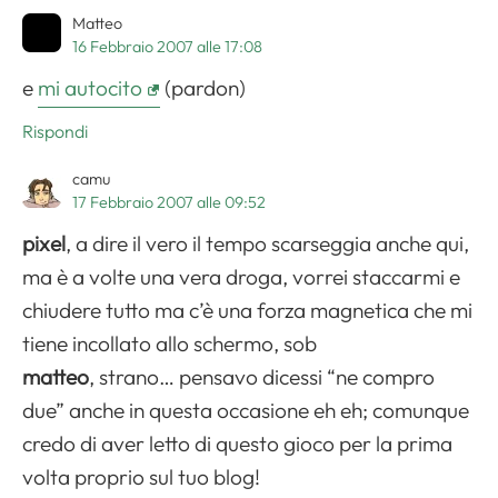
Matteo
16 Febbraio 2007 alle 17:08
e
mi autocito
(pardon)
Rispondi
camu
17 Febbraio 2007 alle 09:52
pixel
, a dire il vero il tempo scarseggia anche qui,
ma è a volte una vera droga, vorrei staccarmi e
chiudere tutto ma c’è una forza magnetica che mi
tiene incollato allo schermo, sob
matteo
, strano… pensavo dicessi “ne compro
due” anche in questa occasione eh eh; comunque
credo di aver letto di questo gioco per la prima
volta proprio sul tuo blog!