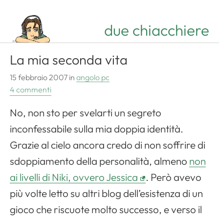
due chiacchiere
La mia seconda vita
15 febbraio 2007
in
angolo pc
4 commenti
No, non sto per svelarti un segreto
inconfessabile sulla mia doppia identità.
Grazie al cielo ancora credo di non soffrire di
sdoppiamento della personalità, almeno
non
ai livelli di Niki, ovvero Jessica
. Però avevo
più volte letto su altri blog dell’esistenza di un
gioco che riscuote molto successo, e verso il