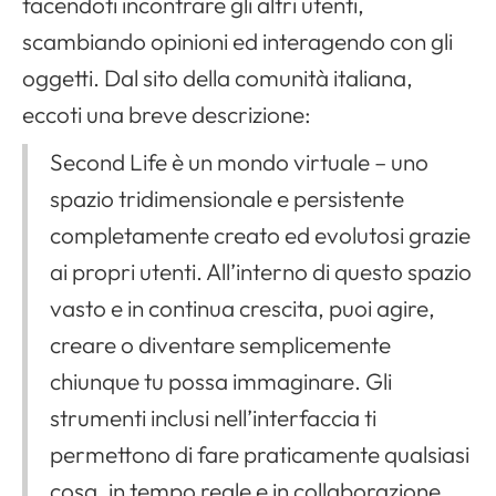
Apri il menu di navigazione
facendoti incontrare gli altri utenti,
scambiando opinioni ed interagendo con gli
oggetti. Dal sito della comunità italiana,
eccoti una breve descrizione:
Second Life
è un mondo virtuale – uno
spazio tridimensionale e persistente
completamente creato ed evolutosi grazie
ai propri utenti. All’interno di questo spazio
vasto e in continua crescita, puoi agire,
creare o diventare semplicemente
chiunque tu possa immaginare. Gli
strumenti inclusi nell’interfaccia ti
permettono di fare praticamente qualsiasi
cosa, in tempo reale e in collaborazione