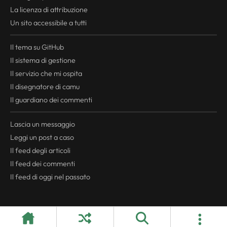
La licenza di attribuzione
Un sito accessibile a tutti
Il tema su GitHub
Il sistema di gestione
Il servizio che mi ospita
Il disegnatore di camu
Il guardiano dei commenti
Lascia un messaggio
Leggi un post a caso
Il
feed
degli articoli
Il
feed
dei commenti
Il
feed
di oggi nel passato