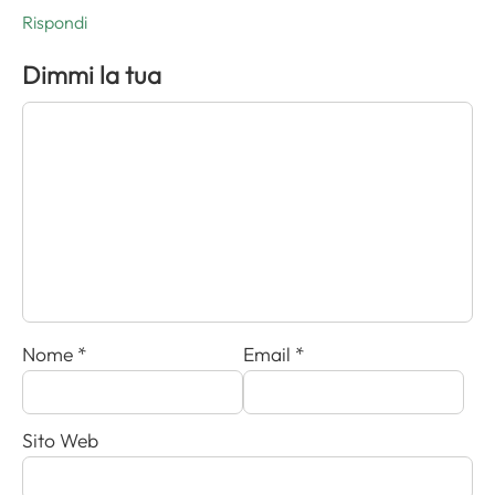
Rispondi
Dimmi la tua
Nome
*
Email
*
Sito Web