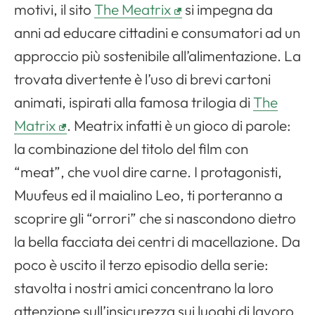
motivi, il sito
The Meatrix
si impegna da
anni ad educare cittadini e consumatori ad un
approccio più sostenibile all’alimentazione. La
trovata divertente è l’uso di brevi cartoni
animati, ispirati alla famosa trilogia di
The
Matrix
. Meatrix infatti è un gioco di parole:
la combinazione del titolo del film con
“meat”, che vuol dire carne. I protagonisti,
Muufeus ed il maialino Leo, ti porteranno a
scoprire gli “orrori” che si nascondono dietro
la bella facciata dei centri di macellazione. Da
poco è uscito il terzo episodio della serie:
stavolta i nostri amici concentrano la loro
attenzione sull’insicurezza sui luoghi di lavoro