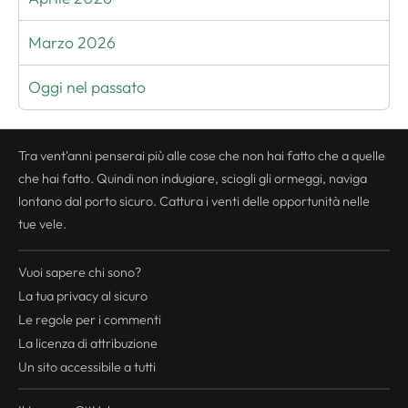
Marzo 2026
Oggi nel passato
Tra vent'anni penserai più alle cose che non hai fatto che a quelle
che hai fatto. Quindi non indugiare, sciogli gli ormeggi, naviga
lontano dal porto sicuro. Cattura i venti delle opportunità nelle
tue vele.
Vuoi sapere chi sono?
La tua
privacy
al sicuro
Le regole per i commenti
La licenza di attribuzione
Un sito accessibile a tutti