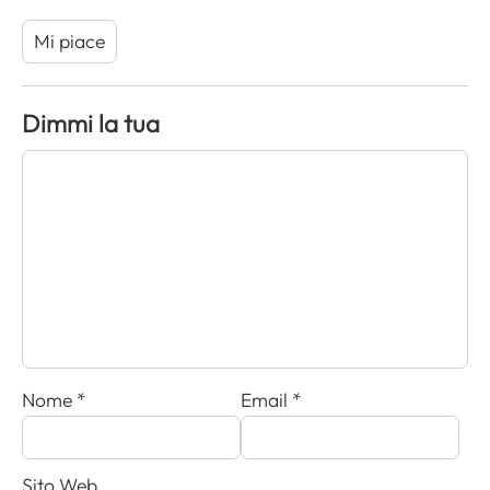
r
Mi piace
Dimmi la tua
Nome
*
Email
*
Sito Web