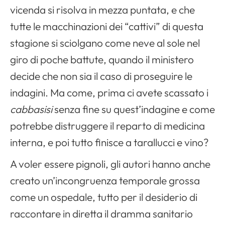
vicenda si risolva in mezza puntata, e che
tutte le macchinazioni dei “cattivi” di questa
stagione si sciolgano come neve al sole nel
giro di poche battute, quando il ministero
decide che non sia il caso di proseguire le
indagini. Ma come, prima ci avete scassato i
Apri il menu di navigazione
cabbasisi
senza fine su quest’indagine e come
potrebbe distruggere il reparto di medicina
interna, e poi tutto finisce a tarallucci e vino?
A voler essere pignoli, gli autori hanno anche
creato un’incongruenza temporale grossa
come un ospedale, tutto per il desiderio di
raccontare in diretta il dramma sanitario