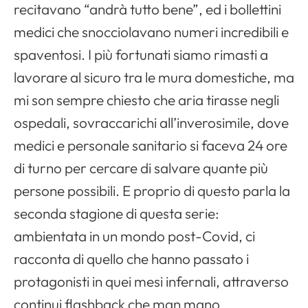
recitavano “andrà tutto bene”, ed i bollettini
medici che snocciolavano numeri incredibili e
spaventosi. I più fortunati siamo rimasti a
lavorare al sicuro tra le mura domestiche, ma
mi son sempre chiesto che aria tirasse negli
ospedali, sovraccarichi all’inverosimile, dove
medici e personale sanitario si faceva 24 ore
di turno per cercare di salvare quante più
persone possibili. E proprio di questo parla la
seconda stagione di questa serie:
ambientata in un mondo post-Covid, ci
racconta di quello che hanno passato i
protagonisti in quei mesi infernali, attraverso
continui flashback che man mano