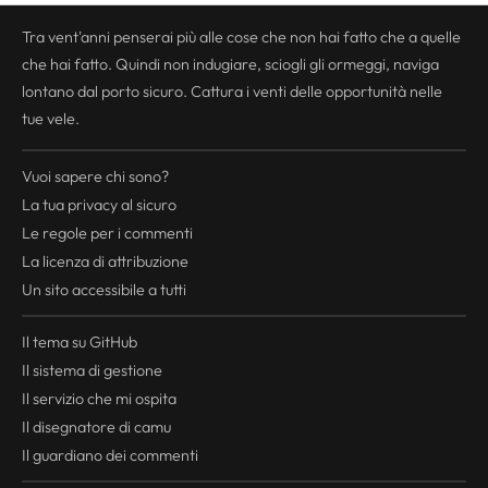
Tra vent'anni penserai più alle cose che non hai fatto che a quelle
che hai fatto. Quindi non indugiare, sciogli gli ormeggi, naviga
lontano dal porto sicuro. Cattura i venti delle opportunità nelle
tue vele.
Vuoi sapere chi sono?
La tua
privacy
al sicuro
Le regole per i commenti
La licenza di attribuzione
Un sito accessibile a tutti
Il tema su GitHub
Il sistema di gestione
Il servizio che mi ospita
Il disegnatore di camu
Il guardiano dei commenti