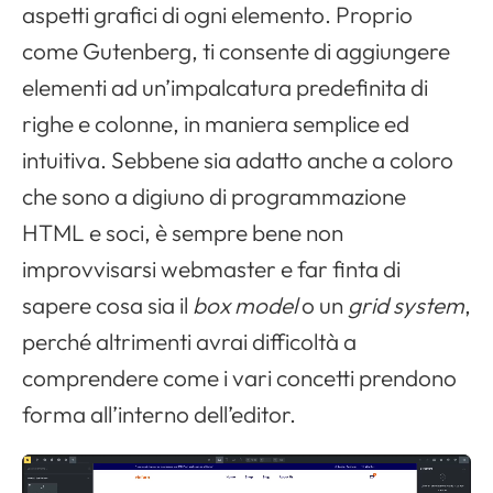
aspetti grafici di ogni elemento. Proprio
come Gutenberg, ti consente di aggiungere
elementi ad un’impalcatura predefinita di
righe e colonne, in maniera semplice ed
intuitiva. Sebbene sia adatto anche a coloro
che sono a digiuno di programmazione
HTML e soci, è sempre bene non
improvvisarsi webmaster e far finta di
sapere cosa sia il
box model
o un
grid system
,
perché altrimenti avrai difficoltà a
comprendere come i vari concetti prendono
forma all’interno dell’editor.
V