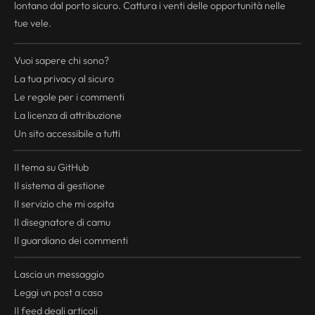
lontano dal porto sicuro. Cattura i venti delle opportunità nelle
tue vele.
Vuoi sapere chi sono?
La tua
privacy
al sicuro
Le regole per i commenti
La licenza di attribuzione
Un sito accessibile a tutti
Il tema su GitHub
Il sistema di gestione
Il servizio che mi ospita
Il disegnatore di camu
Il guardiano dei commenti
Lascia un messaggio
Leggi un post a caso
Il
feed
degli articoli