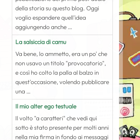
della storia su questo blog. Oggi
voglio espandere quell'idea
aggiungendo anche …
La salsiccia di camu
Va bene, lo ammetto, era un po' che
non usavo un titolo "provocatorio",
e così ho colto la palla al balzo in
quest'occasione, volendo pubblicare
una …
Il mio alter ego testuale
Il volto "a caratteri" che vedi qui
sotto è stato presente per molti anni
nella mia firma in fondo ai messaggi