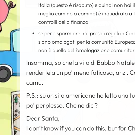
Italia (questo è risaputo) e quindi non hai
meglio camino a camino) è inquadrata a tutt
controlli della finanza
se per risparmiare hai preso i regali in Cina
siano omologati per la comunità Europea: n
non è quello dell’omologazione comunitar
Insomma, so che la vita di Babbo Natale 
rendertela un po’ meno faticosa, anzi. C
camu.
P.S.: su un sito americano ho letto una t
po’ perplesso. Che ne dici?
Dear Santa,
I don’t know if you can do this, but for