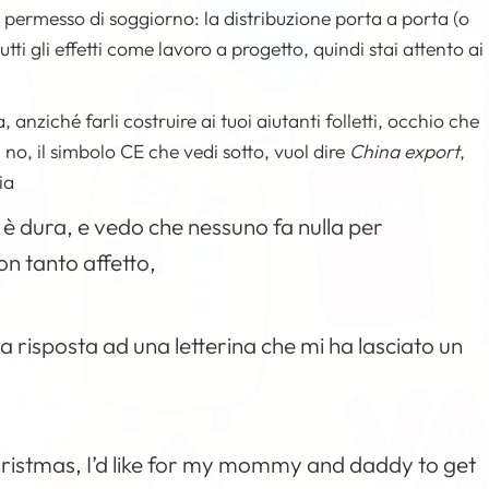
 il permesso di soggiorno: la distribuzione porta a porta (o
i gli effetti come lavoro a progetto, quindi stai attento ai
, anziché farli costruire ai tuoi aiutanti folletti, occhio che
o, il simbolo CE che vedi sotto, vuol dire
China export
,
ia
è dura, e vedo che nessuno fa nulla per
on tanto affetto,
ua risposta ad una letterina che mi ha lasciato un
 Christmas, I’d like for my mommy and daddy to get