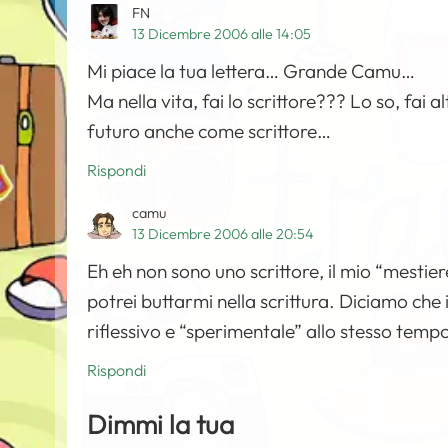
FN
13 Dicembre 2006 alle 14:05
Mi piace la tua lettera… Grande Camu…
Ma nella vita, fai lo scrittore??? Lo so, fai
futuro anche come scrittore…
Rispondi
camu
13 Dicembre 2006 alle 20:54
Eh eh non sono uno scrittore, il mio “mestier
potrei buttarmi nella scrittura. Diciamo che i
riflessivo e “sperimentale” allo stesso tem
Rispondi
Dimmi la tua