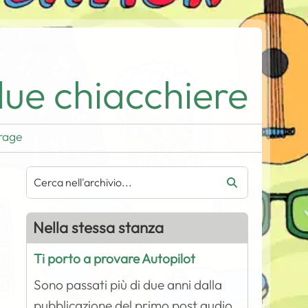
ue chiacchiere
rage
Nella stessa stanza
Ti porto a provare Autopilot
Sono passati più di due anni dalla
pubblicazione del primo post audio