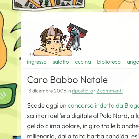
ingresso
salotto
cucina
biblioteca
ango
Caro Babbo Natale
13 dicembre 2006
in
ripostiglio
•
2 commenti
Scade oggi un
concorso indetto da Blogo.
scrittori dell’era digitale al Polo Nord, a
gelido clima polare, in giro tra le bianc
millenario, dalla folta barba candida, e