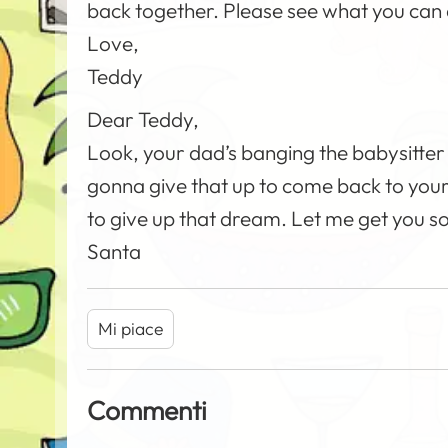
back together. Please see what you can
Love,
Teddy
Dear Teddy,
Look, your dad’s banging the babysitter l
gonna give that up to come back to your 
to give up that dream. Let me get you s
Santa
Mi piace
Commenti