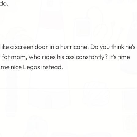
 do.
ike a screen door in a hurricane. Do you think he’s
fat mom, who rides his ass constantly? It’s time
ome nice Legos instead.