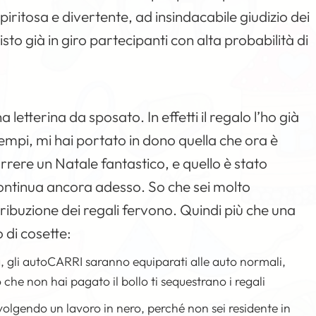
spiritosa e divertente, ad insindacabile giudizio dei
visto già in giro partecipanti con alta probabilità di
 letterina da sposato. In effetti il regalo l’ho già
tempi, mi hai portato in dono quella che ora è
rrere un Natale fantastico, e quello è stato
 continua ancora adesso. So che sei molto
tribuzione dei regali fervono. Quindi più che una
o di cosette:
, gli autoCARRI saranno equiparati alle auto normali,
 che non hai pagato il bollo ti sequestrano i regali
svolgendo un lavoro in nero, perché non sei residente in