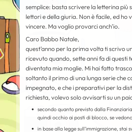
semplice: basta scrivere la letterina più 
lettori e della giuria. Non è facile, ed ho 
vincere. Ma voglio provarci anch’io.
Caro Babbo Natale,
quest’anno per la prima volta ti scrivo una
ricevuto quando, sette anni fa di questi 
diventata mia moglie. Mi hai fatto trasco
soltanto il primo di una lunga serie che
impegnato, e che i preparativi per la dis
richiesta, volevo solo avvisarti su un pai
secondo quanto previsto dalla Finanziaria
quindi occhio ai posti di blocco, se vedono
in base alla legge sull’immigrazione, stai 