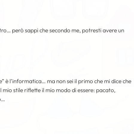
 altro… però sappi che secondo me, potresti avere un
e” è l’informatica… ma non sei il primo che mi dice che
l mio stile riflette il mio modo di essere: pacato,
po…