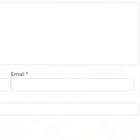
Email
*