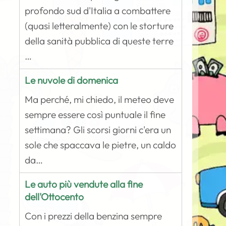
profondo sud d'Italia a combattere
(quasi letteralmente) con le storture
della sanità pubblica di queste terre
…
Le nuvole di domenica
Ma perché, mi chiedo, il meteo deve
sempre essere così puntuale il fine
settimana? Gli scorsi giorni c'era un
sole che spaccava le pietre, un caldo
da…
Le auto più vendute alla fine
dell'Ottocento
Con i prezzi della benzina sempre