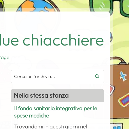
ue chiacchiere
rage
Nella stessa stanza
Il fondo sanitario integrativo per le
spese mediche
Trovandomi in questi giorni nel