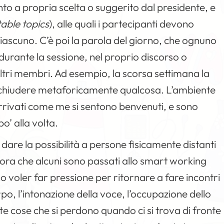
o a propria scelta o suggerito dal presidente, e
table topics
), alle quali i partecipanti devono
 ciascuno. C’è poi la parola del giorno, che ognuno
urante la sessione, nel proprio discorso o
tri membri. Ad esempio, la scorsa settimana la
acchiudere metaforicamente qualcosa. L’ambiente
 arrivati come me si sentono benvenuti, e sono
o’ alla volta.
dare la possibilità a persone fisicamente distanti
e ora che alcuni sono passati allo smart working
voler far pressione per ritornare a fare incontri
rpo, l’intonazione della voce, l’occupazione dello
te cose che si perdono quando ci si trova di fronte