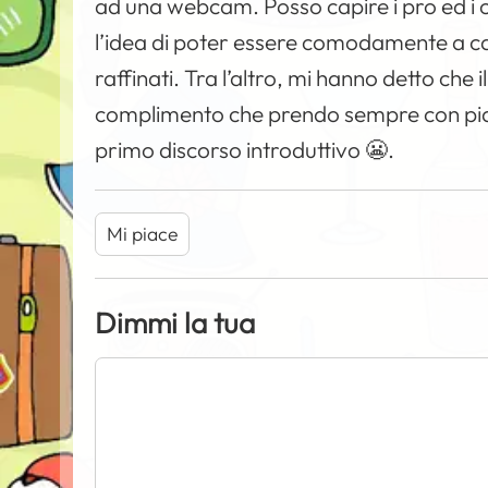
ad una webcam. Posso capire i pro ed i c
l’idea di poter essere comodamente a ca
raffinati. Tra l’altro, mi hanno detto che
complimento che prendo sempre con piac
primo discorso introduttivo 😬.
Mi piace
Dimmi la tua