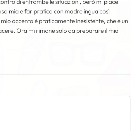
ontro di entrambe le situazioni, però mi piace
sa mia e far pratica con madrelingua così
 il mio accento è praticamente inesistente, che è un
ere. Ora mi rimane solo da preparare il mio