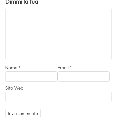
Dimmi la tua
Nome
*
Email
*
Sito Web