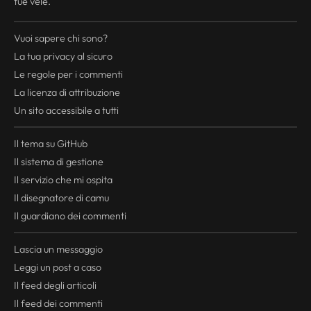
tue vele.
Vuoi sapere chi sono?
La tua
privacy
al sicuro
Le regole per i commenti
La licenza di attribuzione
Un sito accessibile a tutti
Il tema su GitHub
Il sistema di gestione
Il servizio che mi ospita
Il disegnatore di camu
Il guardiano dei commenti
Lascia un messaggio
Leggi un post a caso
Il
feed
degli articoli
Il
feed
dei commenti