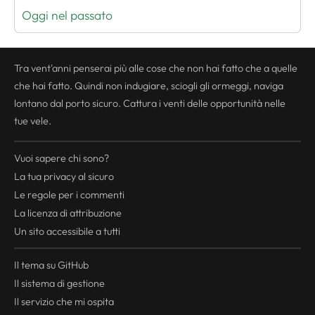
Oggi nel passato
Tra vent'anni penserai più alle cose che non hai fatto che a quelle
che hai fatto. Quindi non indugiare, sciogli gli ormeggi, naviga
lontano dal porto sicuro. Cattura i venti delle opportunità nelle
tue vele.
Vuoi sapere chi sono?
La tua
privacy
al sicuro
Le regole per i commenti
La licenza di attribuzione
Un sito accessibile a tutti
Il tema su GitHub
Il sistema di gestione
Il servizio che mi ospita