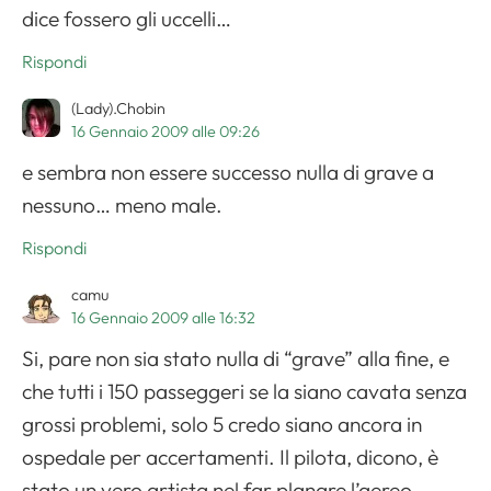
dice fossero gli uccelli…
Rispondi
(Lady).Chobin
16 Gennaio 2009 alle 09:26
e sembra non essere successo nulla di grave a
nessuno… meno male.
Rispondi
camu
16 Gennaio 2009 alle 16:32
Si, pare non sia stato nulla di “grave” alla fine, e
che tutti i 150 passeggeri se la siano cavata senza
grossi problemi, solo 5 credo siano ancora in
ospedale per accertamenti. Il pilota, dicono, è
stato un vero artista nel far planare l’aereo