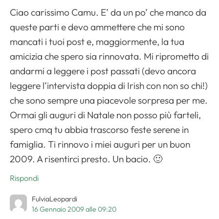
Ciao carissimo Camu. E’ da un po’ che manco da
queste parti e devo ammettere che mi sono
mancati i tuoi post e, maggiormente, la tua
amicizia che spero sia rinnovata. Mi riprometto di
andarmi a leggere i post passati (devo ancora
leggere l’intervista doppia di Irish con non so chi!)
che sono sempre una piacevole sorpresa per me.
Ormai gli auguri di Natale non posso più farteli,
spero cmq tu abbia trascorso feste serene in
famiglia. Ti rinnovo i miei auguri per un buon
2009. A risentirci presto. Un bacio. 🙂
Rispondi
FulviaLeopardi
16 Gennaio 2009 alle 09:20