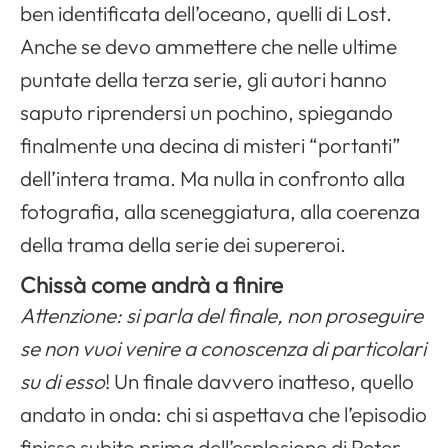
ben identificata dell’oceano, quelli di
Lost
.
Anche se devo ammettere che nelle ultime
puntate della terza serie, gli autori hanno
saputo riprendersi un pochino, spiegando
finalmente una decina di misteri “portanti”
dell’intera trama. Ma nulla in confronto alla
fotografia, alla sceneggiatura, alla coerenza
della trama della serie dei supereroi.
Chissà come andrà a finire
Attenzione: si parla del finale, non proseguire
se non vuoi venire a conoscenza di particolari
su di esso
! Un finale davvero inatteso, quello
andato in onda: chi si aspettava che l’episodio
finisse subito prima dell’esplosione di
Peter