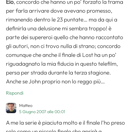
Eio
, concordo che hanno un po’ forzato la trama
per farla arrivare dove avevano promesso,
rimanendo dentro le 23 puntate… ma da qui a
definirla una delusione mi sembra troppo! è
parte dei supereroi quello che hanno raccontato
gli autori, non ci trovo nulla di strano; concordo
comunque che anche il finale di Lost ha un po’
riguadagnato la mia fiducia in questo telefilm,
persa per strada durante la terza stagione.
Anche se John proprio non lo reggo più…
Rispondi
Matteo
5 Giugno 2007 alle 00:01
A me la serie è piaciuta molto e il finale l’ho preso
solo come un piccolo finale che aprirà a