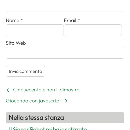
Nome
*
Email
*
Sito Web
Cinquecento e non li dimostra
Giocando con javascript
Nella stessa stanza
Il Signor Robot mi ha ipnotizzato