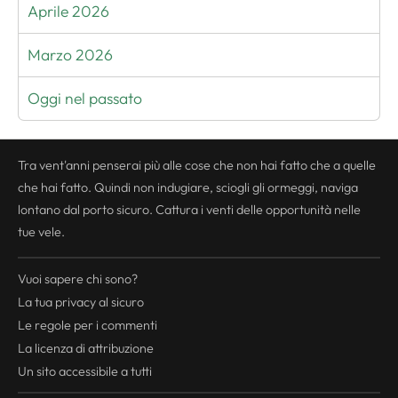
Aprile 2026
Marzo 2026
Oggi nel passato
Tra vent'anni penserai più alle cose che non hai fatto che a quelle
che hai fatto. Quindi non indugiare, sciogli gli ormeggi, naviga
lontano dal porto sicuro. Cattura i venti delle opportunità nelle
tue vele.
Vuoi sapere chi sono?
La tua
privacy
al sicuro
Le regole per i commenti
La licenza di attribuzione
Un sito accessibile a tutti