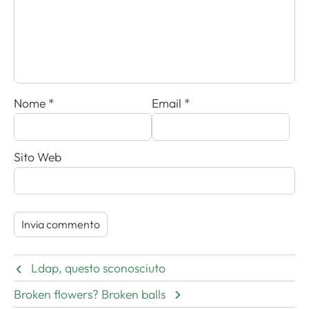
Nome
*
Email
*
Sito Web
Ldap, questo sconosciuto
Broken flowers? Broken balls