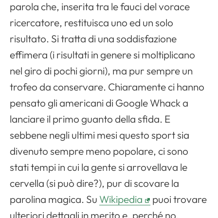
parola che, inserita tra le fauci del vorace
ricercatore, restituisca uno ed un solo
risultato. Si tratta di una soddisfazione
effimera (i risultati in genere si moltiplicano
nel giro di pochi giorni), ma pur sempre un
trofeo da conservare. Chiaramente ci hanno
pensato gli americani di Google Whack a
lanciare il primo guanto della sfida. E
sebbene negli ultimi mesi questo sport sia
divenuto sempre meno popolare, ci sono
stati tempi in cui la gente si arrovellava le
cervella (si può dire?), pur di scovare la
parolina magica. Su
Wikipedia
puoi trovare
ulteriori dettagli in merito e, perché no,