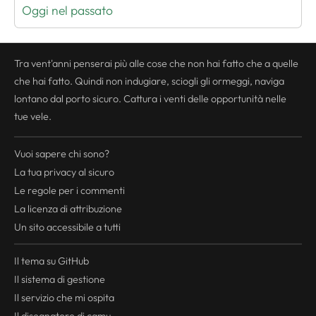
Oggi nel passato
Tra vent'anni penserai più alle cose che non hai fatto che a quelle
che hai fatto. Quindi non indugiare, sciogli gli ormeggi, naviga
lontano dal porto sicuro. Cattura i venti delle opportunità nelle
tue vele.
Vuoi sapere chi sono?
La tua
privacy
al sicuro
Le regole per i commenti
La licenza di attribuzione
Un sito accessibile a tutti
Il tema su GitHub
Il sistema di gestione
Il servizio che mi ospita