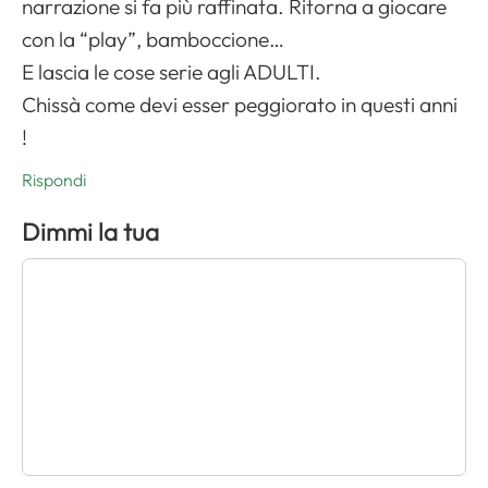
narrazione si fa più raffinata. Ritorna a giocare
con la “play”, bamboccione…
E lascia le cose serie agli ADULTI.
Chissà come devi esser peggiorato in questi anni
!
Rispondi
Dimmi la tua