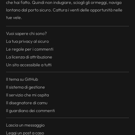
che hai fatto. Quindi non indugiare, sciogli gli ormeggi, naviga
lontano dal porto sicuro. Cattura i venti delle opportunità nelle
tue vele.
Vuoi sapere chi sono?
La tua
privacy
al sicuro
Le regole per i commenti
La licenza di attribuzione
Un sito accessibile a tutti
Il tema su GitHub
Il sistema di gestione
Il servizio che mi ospita
Il disegnatore di camu
Il guardiano dei commenti
Lascia un messaggio
Leggi un post a caso