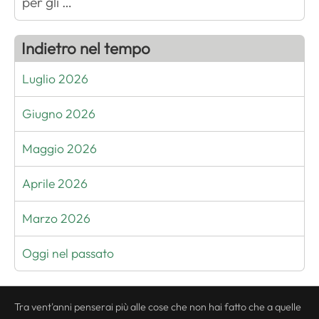
per gli …
Indietro nel tempo
Luglio 2026
Giugno 2026
Maggio 2026
Aprile 2026
Marzo 2026
Oggi nel passato
Tra vent'anni penserai più alle cose che non hai fatto che a quelle