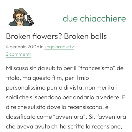
due chiacchiere
Broken flowers? Broken balls
Apri il menu di navigazione
4 gennaio 2006
in
soggiorno e tv
2 commenti
Mi scuso sin da subito per il “francesismo” del
titolo, ma questo film, per il mio
personalissimo punto di vista, non merita i
soldi che si spendono per andarlo a vedere. E
dire che sul sito dove lo recensiscono, è
classificato come “avventura”. Si, l’avventura
che aveva avuto chi ha scritto la recensione,