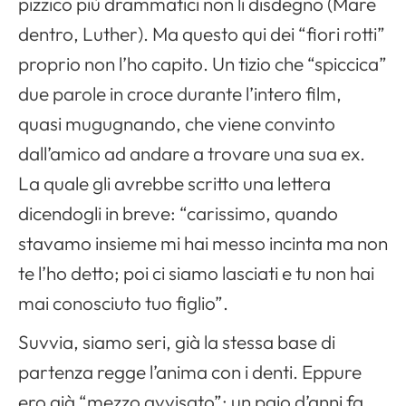
pizzico più drammatici non li disdegno (Mare
dentro, Luther). Ma questo qui dei “fiori rotti”
proprio non l’ho capito. Un tizio che “spiccica”
due parole in croce durante l’intero film,
quasi mugugnando, che viene convinto
dall’amico ad andare a trovare una sua ex.
La quale gli avrebbe scritto una lettera
dicendogli in breve: “carissimo, quando
stavamo insieme mi hai messo incinta ma non
te l’ho detto; poi ci siamo lasciati e tu non hai
mai conosciuto tuo figlio”.
Suvvia, siamo seri, già la stessa base di
partenza regge l’anima con i denti. Eppure
ero già “mezzo avvisato”: un paio d’anni fa