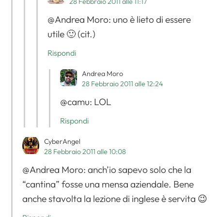
28 Febbraio 2011 alle 11:17
@Andrea Moro: uno è lieto di essere
utile 🙂 (cit.)
Rispondi
Andrea Moro
28 Febbraio 2011 alle 12:24
@camu: LOL
Rispondi
CyberAngel
28 Febbraio 2011 alle 10:08
@Andrea Moro: anch’io sapevo solo che la
“cantina” fosse una mensa aziendale. Bene
anche stavolta la lezione di inglese è servita 😉