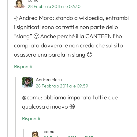
camu
28 Febbraio 2011 alle 02:30
@Andrea Moro: stando a wikipedia, entrambi
i significati sono corretti e non parte dello
“slang” 🙂 Anche perché il la CANTEEN l’ho
comprata davvero, e non credo che sul sito
usassero una parola in slang 😛
Rispondi
Andrea Moro
28 Febbraio 2011 alle 09:59
@camu: abbiamo imparato tutti e due
qualcosa di nuovo 😀
Rispondi
camu