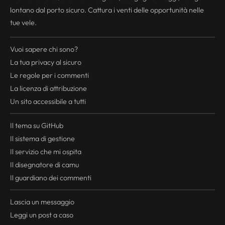
lontano dal porto sicuro. Cattura i venti delle opportunità nelle
tue vele.
Vuoi sapere chi sono?
La tua
privacy
al sicuro
Le regole per i commenti
La licenza di attribuzione
Un sito accessibile a tutti
Il tema su GitHub
Il sistema di gestione
Il servizio che mi ospita
Il disegnatore di camu
Il guardiano dei commenti
Lascia un messaggio
Leggi un post a caso