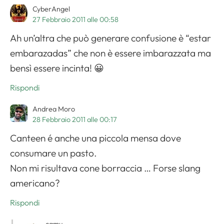
CyberAngel
27 Febbraio 2011 alle 00:58
Ah un’altra che può generare confusione è “estar
embarazadas” che non è essere imbarazzata ma
bensì essere incinta! 😀
Rispondi
Andrea Moro
28 Febbraio 2011 alle 00:17
Canteen é anche una piccola mensa dove
consumare un pasto.
Non mi risultava cone borraccia … Forse slang
americano?
Rispondi