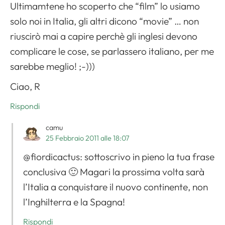
Ultimamtene ho scoperto che “film” lo usiamo
solo noi in Italia, gli altri dicono “movie” … non
riuscirò mai a capire perchè gli inglesi devono
complicare le cose, se parlassero italiano, per me
Apri il menu di navigazione
sarebbe meglio! ;-)))
Ciao, R
Rispondi
camu
25 Febbraio 2011 alle 18:07
@fiordicactus: sottoscrivo in pieno la tua frase
conclusiva 🙂 Magari la prossima volta sarà
l’Italia a conquistare il nuovo continente, non
l’Inghilterra e la Spagna!
Rispondi