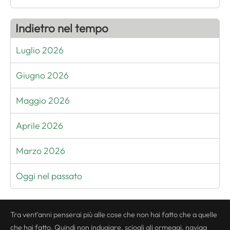
Indietro nel tempo
Luglio 2026
Giugno 2026
Maggio 2026
Aprile 2026
Marzo 2026
Oggi nel passato
Tra vent'anni penserai più alle cose che non hai fatto che a quelle
che hai fatto. Quindi non indugiare, sciogli gli ormeggi, naviga