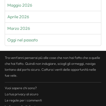
Maggio 2026
Aprile 2026
Marzo 2026
Oggi nel passato
Tra vent'anni penserai più alle cose che non hai fatto che a quelle
che hai fatto. Quindi non indugiare, sciogli gli ormeggi, naviga
lontano dal porto sicuro. Cattura i venti delle opportunità nelle
tue vele.
Vuoi sapere chi sono?
La tua
privacy
al sicuro
Le regole per i commenti