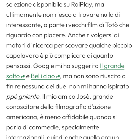
selezione disponibile su RaiPlay, ma
ultimamente non riesco a trovare nulla di
interessante, a parte i vecchi film di Totò che
riguardo con piacere. Anche rivolgersi ai
motori di ricerca per scovare qualche piccolo
capolavoro è più complicato di quanto
pensassi. Google mi ha suggerito
Il grande
salto
e
Belli ciao
, ma non sono riuscito a
finire nessuno dei due, non mi hanno ispirato
ppè gniente
. Il mio amico Josè, grande
conoscitore della filmografia d’azione
americana, è meno affidabile quando si
parla di commedie, specialmente
internazionali, quindi anche quello era un