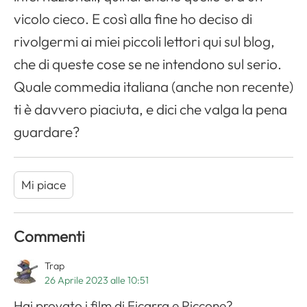
vicolo cieco. E così alla fine ho deciso di
rivolgermi ai miei piccoli lettori qui sul blog,
che di queste cose se ne intendono sul serio.
Quale commedia italiana (anche non recente)
ti è davvero piaciuta, e dici che valga la pena
guardare?
Mi piace
Commenti
Trap
26 Aprile 2023 alle 10:51
Hai provato i film di Ficarra e Piccone?