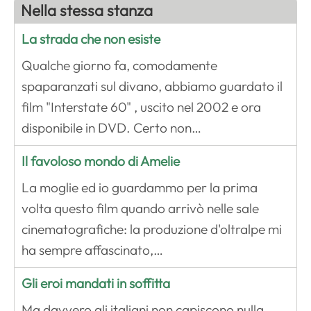
Nella stessa stanza
La strada che non esiste
Qualche giorno fa, comodamente
spaparanzati sul divano, abbiamo guardato il
film "Interstate 60" , uscito nel 2002 e ora
disponibile in DVD. Certo non…
Il favoloso mondo di Amelie
La moglie ed io guardammo per la prima
volta questo film quando arrivò nelle sale
cinematografiche: la produzione d'oltralpe mi
ha sempre affascinato,…
Gli eroi mandati in soffitta
Ma davvero gli italiani non capiscono nulla,