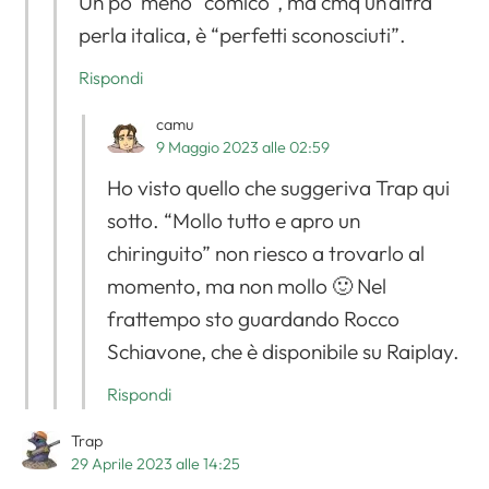
Un po’ meno “comico”, ma cmq un’altra
perla italica, è “perfetti sconosciuti”.
Rispondi
camu
9 Maggio 2023 alle 02:59
Ho visto quello che suggeriva Trap qui
sotto. “Mollo tutto e apro un
chiringuito” non riesco a trovarlo al
momento, ma non mollo 🙂 Nel
frattempo sto guardando Rocco
Schiavone, che è disponibile su Raiplay.
Rispondi
Trap
29 Aprile 2023 alle 14:25