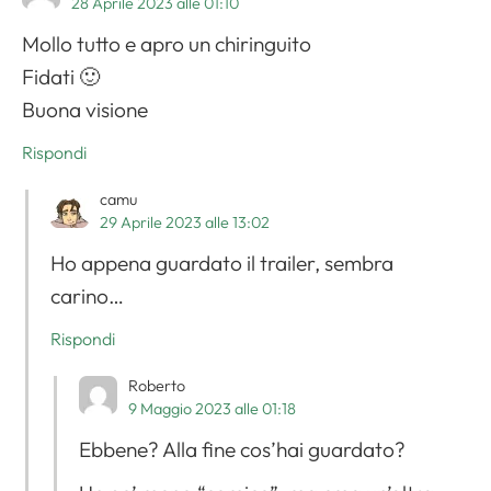
28 Aprile 2023 alle 01:10
Mollo tutto e apro un chiringuito
Fidati 🙂
Buona visione
Rispondi
camu
29 Aprile 2023 alle 13:02
Ho appena guardato il trailer, sembra
carino…
Rispondi
Roberto
9 Maggio 2023 alle 01:18
Ebbene? Alla fine cos’hai guardato?