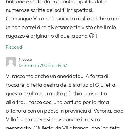
balcone è stato da non molto ripulito dalle
numerose scritte dei soliti irrispettosi.
Comunque Verona è piaciuta molto anche a me
(e non potrei dire diversamente visto che il mio
ragazzo è originario di quella zona 😉 )
Rispondi
Niccolò
12 Gennaio 2008 alle 14:53
Vi racconto anche un aneddoto… A forza di
toccare la tetta destra della statua di Giulietta,
questa risulta ora molto più chiara rispetto
all’altra.. nasce così una battuta per la rima
ottenuta con un paese in provincia di Verona, cioè
Villafranca dove si trova anche il nostro
aeroporto: Giulietta da Villafranca, con ‘na teta