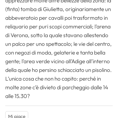
apprezzare molte altre bellezze della zona: la
(finta) tomba di Giulietta, originariamente un
abbeveratoio per cavalli poi trasformato in
reliquario per puri scopi commerciali; l’arena
di Verona, sotto la quale stavano allestendo
un palco per uno spettacolo; le vie del centro,
con negozi di moda, gelaterie e tanta bella
gente; l’area verde vicino all’Adige all’interno
della quale ho persino schiacciato un pisolino.
L’unica cosa che non ho capito: perché in
molte zone c’è divieto di parcheggio dalle 14
alle 15.30?
Mi piace