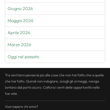
Giugno 2026
Maggio 2026
Aprile 2026
Marzo 2026
Oggi nel passato
Tra vent'anni penserai più alle cose che non hai fatto che a quelle
che hai fatto. Quindi non indugiare, sciogli gli ormeggi, naviga
lontano dal porto sicuro. Cattura i venti delle opportunità nelle
tue vele.
Vuoi sapere chi sono?