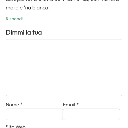
mora e ‘na bianca!
Rispondi
Dimmi la tua
Nome
*
Email
*
Sito Web