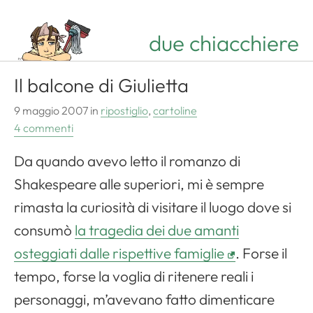
due chiacchiere
Il balcone di Giulietta
9 maggio 2007
in
ripostiglio
,
cartoline
4 commenti
Da quando avevo letto il romanzo di
Shakespeare
alle superiori, mi è sempre
rimasta la curiosità di visitare il luogo dove si
consumò
la tragedia dei due amanti
osteggiati dalle rispettive famiglie
. Forse il
tempo, forse la voglia di ritenere reali i
personaggi, m’avevano fatto dimenticare