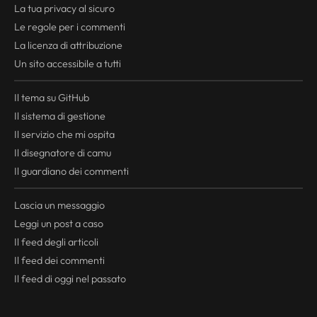
La tua
privacy
al sicuro
Le regole per i commenti
La licenza di attribuzione
Un sito accessibile a tutti
Il tema su GitHub
Il sistema di gestione
Il servizio che mi ospita
Il disegnatore di camu
Il guardiano dei commenti
Lascia un messaggio
Leggi un post a caso
Il
feed
degli articoli
Il
feed
dei commenti
Il
feed
di oggi nel passato