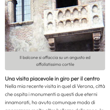
Apri il menu di navigazione
Il balcone si affaccia su un angusto ed
affollatissimo cortile
Una visita piacevole in giro per il centro
Nella mia recente visita in quel di Verona, città
che ospita i monumenti a questi due eterni
innamorati, ho avuto comunque modo di