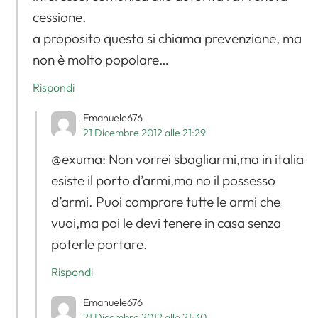
Apri il menu di navigazione
cessione.
a proposito questa si chiama prevenzione, ma
non è molto popolare…
Rispondi
Emanuele676
21 Dicembre 2012 alle 21:29
@exuma: Non vorrei sbagliarmi,ma in italia
esiste il porto d’armi,ma no il possesso
d’armi. Puoi comprare tutte le armi che
vuoi,ma poi le devi tenere in casa senza
poterle portare.
Rispondi
Emanuele676
21 Dicembre 2012 alle 21:30