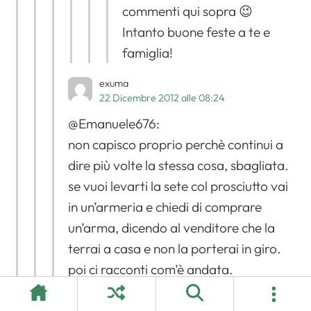
commenti qui sopra 😉
Intanto buone feste a te e
famiglia!
exuma
22 Dicembre 2012 alle 08:24
@Emanuele676:
non capisco proprio perchè continui a
dire più volte la stessa cosa, sbagliata.
se vuoi levarti la sete col prosciutto vai
in un’armeria e chiedi di comprare
un’arma, dicendo al venditore che la
terrai a casa e non la porterai in giro.
poi ci racconti com’è andata.
facile no?