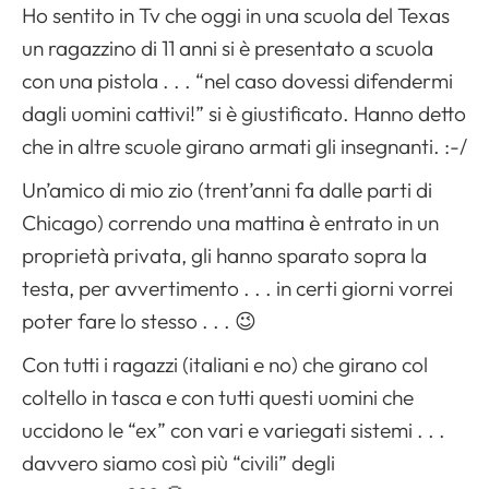
Ho sentito in Tv che oggi in una scuola del Texas
un ragazzino di 11 anni si è presentato a scuola
con una pistola . . . “nel caso dovessi difendermi
dagli uomini cattivi!” si è giustificato. Hanno detto
che in altre scuole girano armati gli insegnanti. :-/
Un’amico di mio zio (trent’anni fa dalle parti di
Chicago) correndo una mattina è entrato in un
proprietà privata, gli hanno sparato sopra la
testa, per avvertimento . . . in certi giorni vorrei
poter fare lo stesso . . . 😉
Con tutti i ragazzi (italiani e no) che girano col
coltello in tasca e con tutti questi uomini che
uccidono le “ex” con vari e variegati sistemi . . .
davvero siamo così più “civili” degli