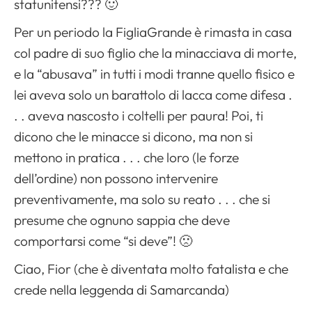
statunitensi??? 🙂
Per un periodo la FigliaGrande è rimasta in casa
col padre di suo figlio che la minacciava di morte,
e la “abusava” in tutti i modi tranne quello fisico e
lei aveva solo un barattolo di lacca come difesa .
. . aveva nascosto i coltelli per paura! Poi, ti
dicono che le minacce si dicono, ma non si
mettono in pratica . . . che loro (le forze
dell’ordine) non possono intervenire
preventivamente, ma solo su reato . . . che si
presume che ognuno sappia che deve
comportarsi come “si deve”! 🙁
Ciao, Fior (che è diventata molto fatalista e che
crede nella leggenda di Samarcanda)