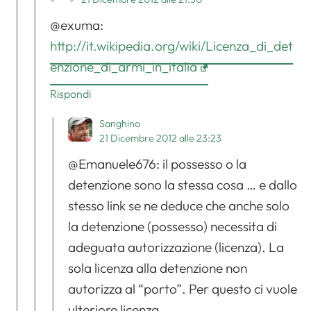
@exuma:
http://it.wikipedia.org/wiki/Licenza_di_det
enzione_di_armi_in_italia
Rispondi
Sanghino
21 Dicembre 2012 alle 23:23
@Emanuele676: il possesso o la
detenzione sono la stessa cosa … e dallo
stesso link se ne deduce che anche solo
la detenzione (possesso) necessita di
adeguata autorizzazione (licenza). La
sola licenza alla detenzione non
autorizza al “porto”. Per questo ci vuole
ulteriore licenza.