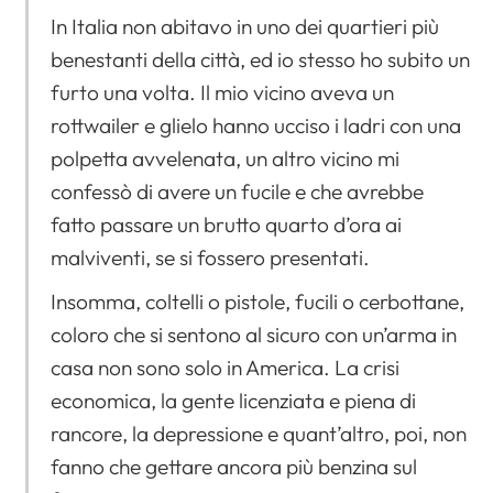
In Italia non abitavo in uno dei quartieri più
benestanti della città, ed io stesso ho subito un
furto una volta. Il mio vicino aveva un
rottwailer e glielo hanno ucciso i ladri con una
polpetta avvelenata, un altro vicino mi
confessò di avere un fucile e che avrebbe
fatto passare un brutto quarto d’ora ai
malviventi, se si fossero presentati.
Insomma, coltelli o pistole, fucili o cerbottane,
coloro che si sentono al sicuro con un’arma in
casa non sono solo in America. La crisi
economica, la gente licenziata e piena di
rancore, la depressione e quant’altro, poi, non
fanno che gettare ancora più benzina sul