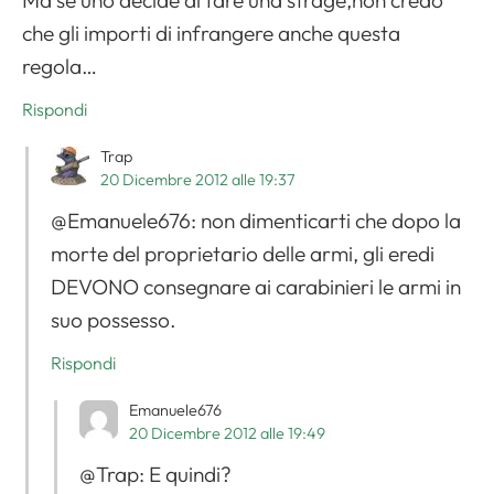
Ma se uno decide di fare una strage,non credo
che gli importi di infrangere anche questa
regola…
Rispondi
Trap
20 Dicembre 2012 alle 19:37
@Emanuele676: non dimenticarti che dopo la
morte del proprietario delle armi, gli eredi
DEVONO consegnare ai carabinieri le armi in
suo possesso.
Rispondi
Emanuele676
20 Dicembre 2012 alle 19:49
@Trap: E quindi?