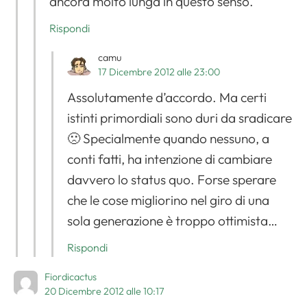
ancora molto lunga in questo senso.
Rispondi
camu
17 Dicembre 2012 alle 23:00
Assolutamente d’accordo. Ma certi
istinti primordiali sono duri da sradicare
🙁 Specialmente quando nessuno, a
conti fatti, ha intenzione di cambiare
davvero lo status quo. Forse sperare
che le cose migliorino nel giro di una
sola generazione è troppo ottimista…
Rispondi
Fiordicactus
20 Dicembre 2012 alle 10:17