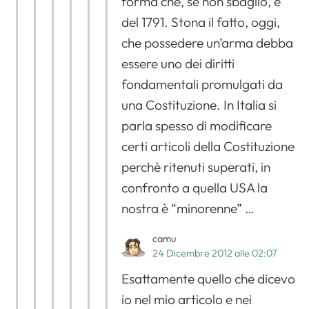
forma che, se non sbaglio, è
del 1791. Stona il fatto, oggi,
che possedere un’arma debba
essere uno dei diritti
fondamentali promulgati da
una Costituzione. In Italia si
parla spesso di modificare
certi articoli della Costituzione
perchè ritenuti superati, in
confronto a quella USA la
nostra è “minorenne” …
camu
24 Dicembre 2012 alle 02:07
Esattamente quello che dicevo
io nel mio articolo e nei