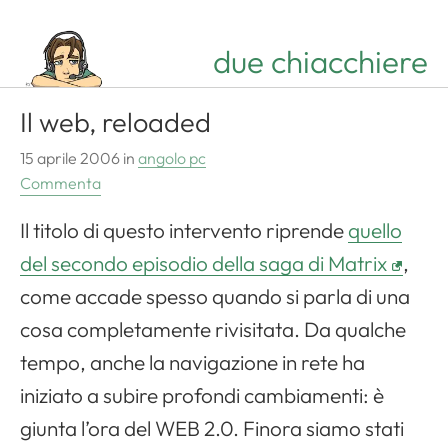
Apri il menu di navigazione
due chiacchiere
Il web, reloaded
15 aprile 2006
in
angolo pc
Commenta
Il titolo di questo intervento riprende
quello
del secondo episodio della saga di Matrix
,
come accade spesso quando si parla di una
cosa completamente rivisitata. Da qualche
tempo, anche la navigazione in rete ha
iniziato a subire profondi cambiamenti: è
giunta l’ora del WEB 2.0. Finora siamo stati