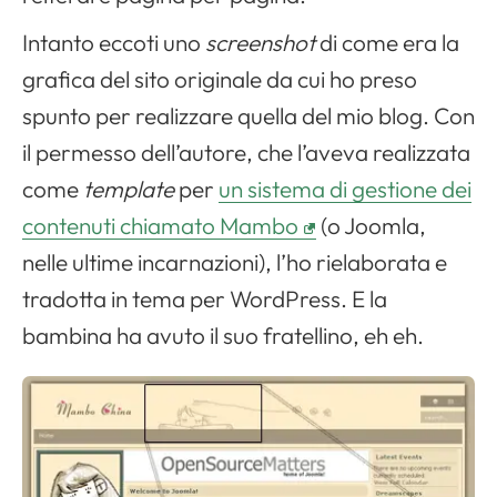
Intanto eccoti uno
screenshot
di come era la
grafica del sito originale da cui ho preso
spunto per realizzare quella del mio blog. Con
il permesso dell’autore, che l’aveva realizzata
come
template
per
un sistema di gestione dei
contenuti chiamato Mambo
(o Joomla,
nelle ultime incarnazioni), l’ho rielaborata e
tradotta in tema per WordPress. E la
bambina ha avuto il suo fratellino, eh eh.