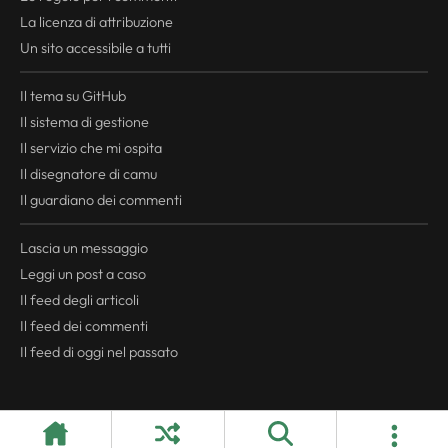
La licenza di attribuzione
Un sito accessibile a tutti
Il tema su GitHub
Il sistema di gestione
Il servizio che mi ospita
Il disegnatore di camu
Il guardiano dei commenti
Lascia un messaggio
Leggi un post a caso
Il
feed
degli articoli
Il
feed
dei commenti
Il
feed
di oggi nel passato