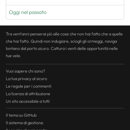
Oggi nel passato
Tra vent'anni penserai più alle cose che non hai fatto che a quelle
che hai fatto. Quindi non indugiare, sciogli gli ormeggi, naviga
lontano dal porto sicuro. Cattura i venti delle opportunità nelle
tue vele.
Vuoi sapere chi sono?
La tua
privacy
al sicuro
Le regole per i commenti
La licenza di attribuzione
Un sito accessibile a tutti
Il tema su GitHub
Il sistema di gestione