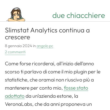
due chiacchiere
Slimstat Analytics continua a
crescere
8 gennaio 2024
in
angolo pc
2 commenti
Come forse ricorderai, all’inizio dell’anno
Apri il menu di navigazione
scorso ti parlavo di come il mio plugin per le
statistiche, che oramai non riuscivo più a
mantenere per conto mio,
fosse stato
adottato
da un’azienda estone, la
VeronaLabs, che da anni proponeva un