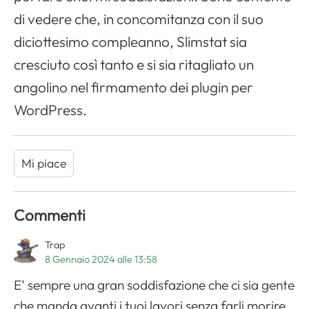
di vedere che, in concomitanza con il suo
diciottesimo compleanno, Slimstat sia
cresciuto così tanto e si sia ritagliato un
angolino nel firmamento dei plugin per
WordPress.
Mi piace
Commenti
Trap
8 Gennaio 2024 alle 13:58
E’ sempre una gran soddisfazione che ci sia gente
che manda avanti i tuoi lavori senza farli morire