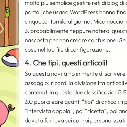
molto più semplice gestire reti di blog 
portali che usano WordPress hanno fino a
cinquecentomila al giorno. Mica noccioli
3, probabilmente neppure noterai ques
nascosta per non creare confusione. Se d
cose nel tuo file di configurazione.
4. Che tipi, questi articoli!
Su questa novità ho in mente di scrivere 
assaggio: ricordi la divisione tra articoli 
contenuti in queste due classificazioni?
3.0 puoi creare quanti “tipi” di articoli 
“intervista doppia”, poi “ricetta”, poi an
dovuto far leva sui campi personalizzati 