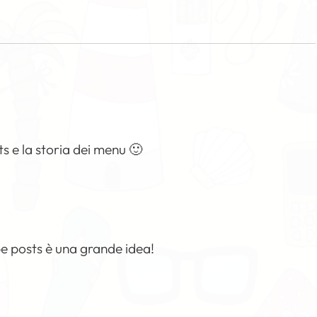
s e la storia dei menu 🙂
pe posts è una grande idea!