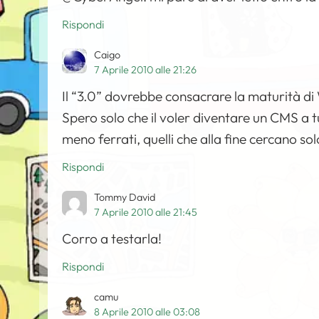
Rispondi
Caigo
7 Aprile 2010 alle 21:26
Il “3.0” dovrebbe consacrare la maturità di
Spero solo che il voler diventare un CMS a t
meno ferrati, quelli che alla fine cercano so
Rispondi
Tommy David
7 Aprile 2010 alle 21:45
Corro a testarla!
Rispondi
camu
8 Aprile 2010 alle 03:08