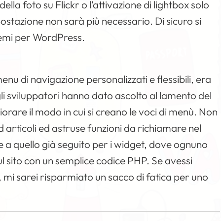
della foto su Flickr o l’attivazione di lightbox solo
stazione non sarà più necessario. Di sicuro si
temi per WordPress.
nu di navigazione personalizzati e flessibili, era
li sviluppatori hanno dato ascolto al lamento del
rare il modo in cui si creano le voci di menù. Non
 articoli ed astruse funzioni da richiamare nel
 a quello già seguito per i widget, dove ognuno
sul sito con un semplice codice PHP. Se avessi
 mi sarei risparmiato un sacco di fatica per uno