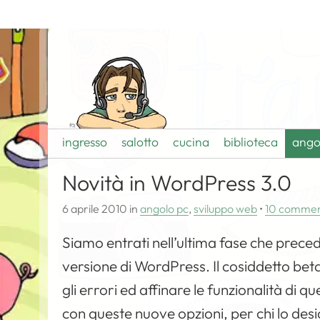
ingresso
salotto
cucina
biblioteca
ango
Novità in WordPress 3.0
6 aprile 2010
in
angolo pc
,
sviluppo web
•
10 commen
Siamo entrati nell’ultima fase che precede 
versione di WordPress. Il cosiddetto beta
gli errori ed affinare le funzionalità di 
con queste nuove opzioni, per chi lo de