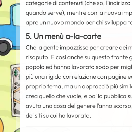
categorie di contenuti (che so, l’indirizzo 
quando serve), mentre con la nuova impo
apre un nuovo mondo per chi sviluppa 
5. Un menù a-la-carte
Che la gente impazzisse per creare dei me
risaputo. E così anche su questo fronte g
popolo ed hanno lavorato sodo per miglio
più una rigida correlazione con pagine ed
proprio tema, ma un approcciò più simile
crea quello che vuole, e poi lo pubblica 
avuto una cosa del genere l’anno scorso,
dei siti su cui ho lavorato.