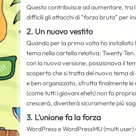
Questo contribuisce ad aumentare, tra l’
difficili gli attacchi di “forza bruta” per 
2. Un nuovo vestito
Quando per la prima volta ho installato l
tema nella cartella relativa: Twenty Ten. 
con la nuova versione, posizionava il tem
scoperto che si tratta del nuovo tema di
e ben organizzato, sfrutta finalmente le
(come tutti i giovani eheh) non fa proprio
crescerà, diventerà sicuramente più sa
3. L’unione fa la forza
WordPress e WordPressMU (multi user) so