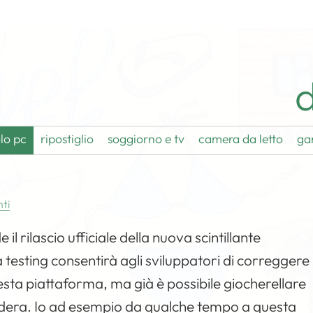
d
lo pc
ripostiglio
soggiorno e tv
camera da letto
ga
ti
il rilascio ufficiale della nuova scintillante
 testing consentirà agli sviluppatori di correggere
questa piattaforma, ma già è possibile giocherellare
sidera. Io ad esempio da qualche tempo a questa