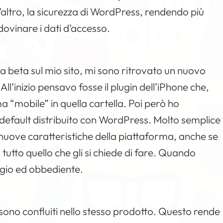
altro, la sicurezza di WordPress, rendendo più
indovinare i dati d’accesso.
a beta sul mio sito, mi sono ritrovato un nuovo
All’inizio pensavo fosse il plugin dell’iPhone che,
a “mobile” in quella cartella. Poi però ho
 default distribuito con WordPress. Molto semplice
 nuove caratteristiche della piattaforma, anche se
 tutto quello che gli si chiede di fare. Quando
ggio ed obbediente.
no confluiti nello stesso prodotto. Questo rende