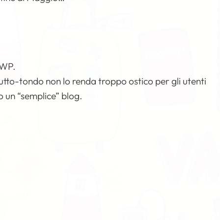
 WP.
utto-tondo non lo renda troppo ostico per gli utenti
lo un “semplice” blog.