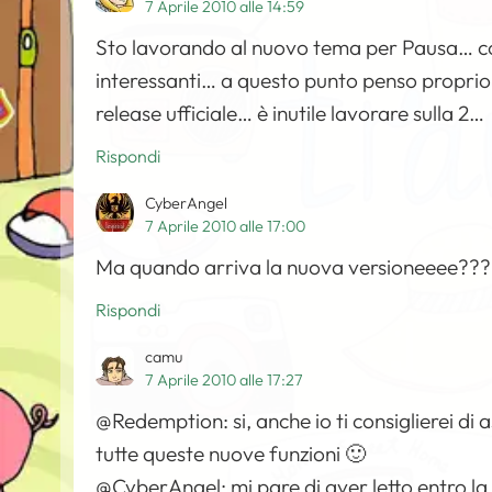
7 Aprile 2010 alle 14:59
Sto lavorando al nuovo tema per Pausa… co
interessanti… a questo punto penso proprio
release ufficiale… è inutile lavorare sulla 2…
Rispondi
CyberAngel
7 Aprile 2010 alle 17:00
Ma quando arriva la nuova versioneeee???
Rispondi
camu
7 Aprile 2010 alle 17:27
@Redemption: si, anche io ti consiglierei di
tutte queste nuove funzioni 🙂
@CyberAngel: mi pare di aver letto entro la