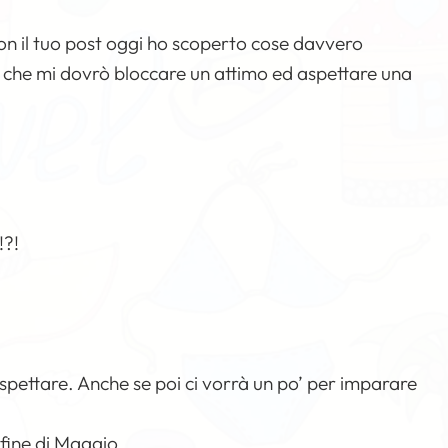
n il tuo post oggi ho scoperto cose davvero
 che mi dovrò bloccare un attimo ed aspettare una
!?!
 aspettare. Anche se poi ci vorrà un po’ per imparare
 fine di Maggio…