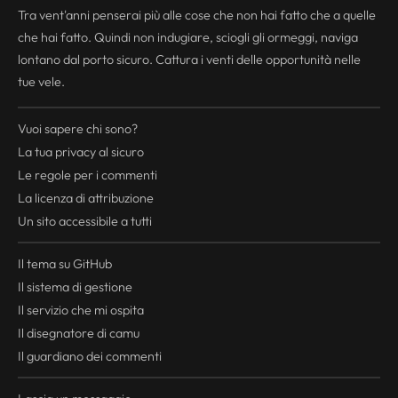
Tra vent'anni penserai più alle cose che non hai fatto che a quelle
che hai fatto. Quindi non indugiare, sciogli gli ormeggi, naviga
lontano dal porto sicuro. Cattura i venti delle opportunità nelle
tue vele.
Vuoi sapere chi sono?
La tua
privacy
al sicuro
Le regole per i commenti
La licenza di attribuzione
Un sito accessibile a tutti
Il tema su GitHub
Il sistema di gestione
Il servizio che mi ospita
Il disegnatore di camu
Il guardiano dei commenti