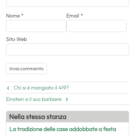
Nome
*
Email
*
Sito Web
Chi si è mangiato il 419?
Einstein e il suo barbiere
Nella stessa stanza
La tradizione delle case addobbate a festa