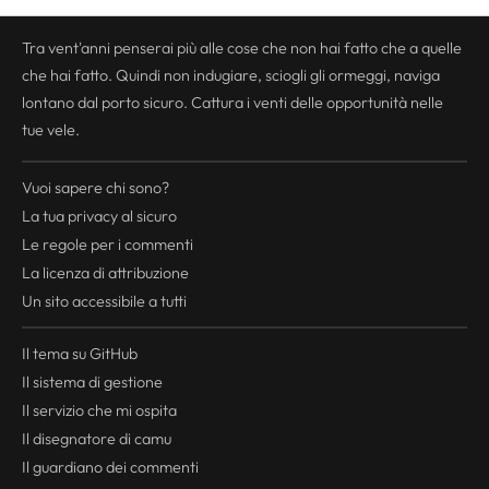
Tra vent'anni penserai più alle cose che non hai fatto che a quelle
che hai fatto. Quindi non indugiare, sciogli gli ormeggi, naviga
lontano dal porto sicuro. Cattura i venti delle opportunità nelle
tue vele.
Vuoi sapere chi sono?
La tua
privacy
al sicuro
Le regole per i commenti
La licenza di attribuzione
Un sito accessibile a tutti
Il tema su GitHub
Il sistema di gestione
Il servizio che mi ospita
Il disegnatore di camu
Il guardiano dei commenti