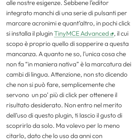
alle nostre esigenze. Sebbene l’editor
integrato manchi di una serie di pulsanti per
marcare acronimi e quant’altro, in pochi click
si installa il plugin
TinyMCE Advanced
, il cui
scopo è proprio quello di sopperire a questa
mancanza. A quanto ne so, l’unica cosa che
non fa “in maniera nativa” è la marcatura dei
cambi di lingua. Attenzione, non sto dicendo
che non si può fare, semplicemente che
servono un po’ più di click per ottenere il
risultato desiderato. Non entro nel merito
dell’uso di questo plugin, ti lascio il gusto di
scoprirlo da solo. Ma volevo per lo meno
citarlo, dato che lo uso da anni con