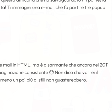
vita! Ti immagini una e-mail che fa partire tre popup
e mail in HTML, ma è disarmante che ancora nel 2011
aginazione consistente 🙁 Non dico che vorrei il
eno un po’ più di stili non guasterebbero.