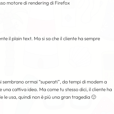
so motore di rendering di Firefox
te il plain text. Ma si sa che il cliente ha sempre
 mi sembrano ormai “superati”, da tempi di modem a
una cattiva idea. Ma come tu stesso dici, il cliente ha
e usa, quindi non è più una gran tragedia 🙂