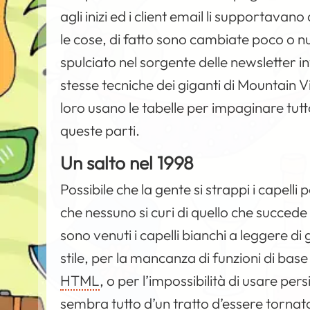
agli inizi ed i client email li supportava
le cose, di fatto sono cambiate poco o nu
spulciato nel sorgente delle newsletter i
stesse tecniche dei giganti di Mountain
loro usano le tabelle per impaginare tu
queste parti.
Un salto nel 1998
Possibile che la gente si strappi i capelli
che nessuno si curi di quello che succede
sono venuti i capelli bianchi a leggere di 
stile, per la mancanza di funzioni di bas
HTML
, o per l’impossibilità di usare pe
sembra tutto d’un tratto d’essere tornat