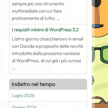
sempre più uno strumento
multimediale con cui fare
praticamente di tutto: …
I requisiti minimi di WordPress 3.2
L'altro giorno chiacchieravo in email
con Davide a proposito delle novità
introdotte dalla prossima versione
di WordPress, di cui già i più curiosi
…
Indietro nel tempo
Luglio 2026
Giugno 2026