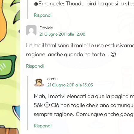
@Emanuele: Thunderbird ha quasi lo stes
Rispondi
Davide
21 Giugno 2011 alle 12:08
Le mail html sono il male! Io uso esclusivamen
ragione, anche quando ha torto… 😉
Rispondi
camu
21 Giugno 2011 alle 13:03
Mah, i motivi elencati da quella pagina
56k 🙂 Ciò non toglie che siano comunque 
sempre ragione. Comunque anche google l
Rispondi