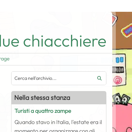
ue chiacchiere
rage
Nella stessa stanza
Turisti a quattro zampe
Quando stavo in Italia, l'estate era il
momento per organizzare con gli