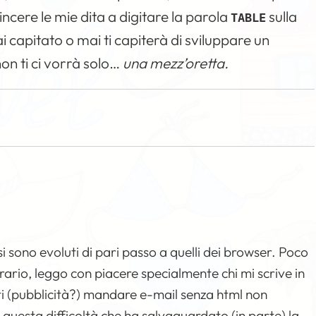
cere le mie dita a digitare la parola
sulla
TABLE
ai capitato o mai ti capiterà di sviluppare un
on ti ci vorrà solo…
una mezz’oretta.
si sono evoluti di pari passo a quelli dei browser. Poco
rario, leggo con piacere specialmente chi mi scrive in
sti (pubblicità?) mandare e-mail senza html non
 questa difficoltà che ha salvaguardato (in parte) la