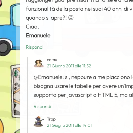
funzionalità della posta nei suoi 40 anni di 
quando si apre?! 😐
Ciao,
Emanuele
Rispondi
camu
21 Giugno 2011 alle 11:52
@Emanuele: si, neppure a me piacciono l
bisogna usare le tabelle per avere un’imp
supporto per javascript o HTML 5, ma alm
Rispondi
Trap
21 Giugno 2011 alle 14:01