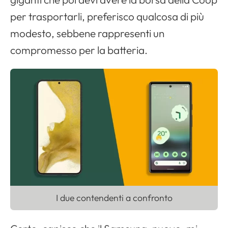
per trasportarli, preferisco qualcosa di più
modesto, sebbene rappresenti un
compromesso per la batteria.
I due contendenti a confronto