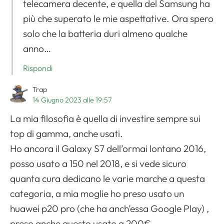
telecamera decente, e quella del Samsung ha
più che superato le mie aspettative. Ora spero
solo che la batteria duri almeno qualche
anno…
Rispondi
Trap
14 Giugno 2023 alle 19:57
La mia filosofia è quella di investire sempre sui
top di gamma, anche usati.
Ho ancora il Galaxy S7 dell’ormai lontano 2016,
posso usato a 150 nel 2018, e si vede sicuro
quanta cura dedicano le varie marche a questa
categoria, a mia moglie ho preso usato un
huawei p20 pro (che ha anch’essa Google Play) ,
preso anche questo usato a 200€.