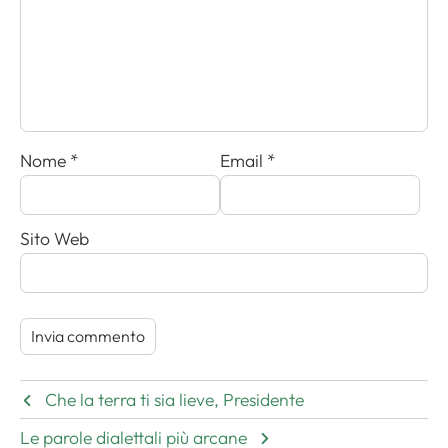
Nome
*
Email
*
Sito Web
Che la terra ti sia lieve, Presidente
Le parole dialettali più arcane