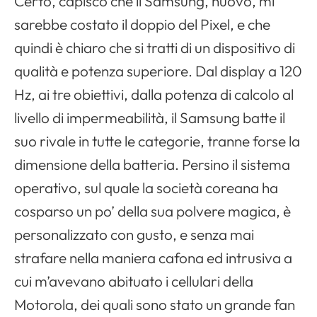
Certo, capisco che il Samsung, nuovo, mi
sarebbe costato il doppio del Pixel, e che
quindi è chiaro che si tratti di un dispositivo di
qualità e potenza superiore. Dal display a 120
Hz, ai tre obiettivi, dalla potenza di calcolo al
livello di impermeabilità, il Samsung batte il
suo rivale in tutte le categorie, tranne forse la
dimensione della batteria. Persino il sistema
Apri il menu di navigazione
operativo, sul quale la società coreana ha
cosparso un po’ della sua polvere magica, è
personalizzato con gusto, e senza mai
strafare nella maniera cafona ed intrusiva a
cui m’avevano abituato i cellulari della
Motorola, dei quali sono stato un grande fan