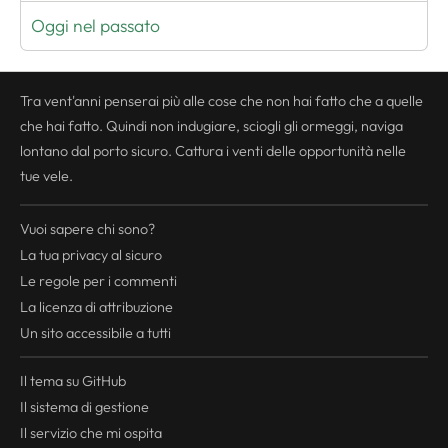
Oggi nel passato
Tra vent'anni penserai più alle cose che non hai fatto che a quelle
che hai fatto. Quindi non indugiare, sciogli gli ormeggi, naviga
lontano dal porto sicuro. Cattura i venti delle opportunità nelle
tue vele.
Vuoi sapere chi sono?
La tua
privacy
al sicuro
Le regole per i commenti
La licenza di attribuzione
Un sito accessibile a tutti
Il tema su GitHub
Il sistema di gestione
Il servizio che mi ospita