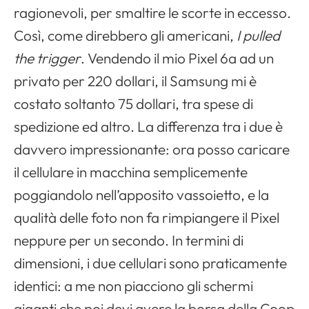
ragionevoli, per smaltire le scorte in eccesso.
Così, come direbbero gli americani,
I pulled
the trigger
. Vendendo il mio Pixel 6a ad un
privato per 220 dollari, il Samsung mi è
costato soltanto 75 dollari, tra spese di
spedizione ed altro. La differenza tra i due è
davvero impressionante: ora posso caricare
il cellulare in macchina semplicemente
poggiandolo nell’apposito vassoietto, e la
qualità delle foto non fa rimpiangere il Pixel
neppure per un secondo. In termini di
dimensioni, i due cellulari sono praticamente
identici: a me non piacciono gli schermi
giganti che poi devi avere la borsa della Coop