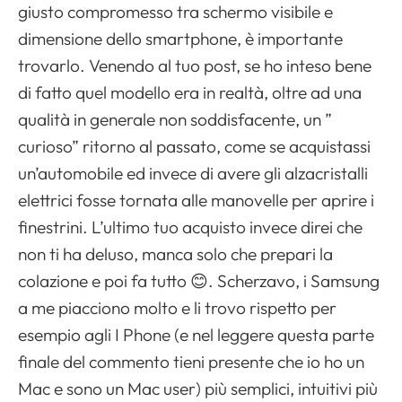
giusto compromesso tra schermo visibile e
dimensione dello smartphone, è importante
trovarlo. Venendo al tuo post, se ho inteso bene
di fatto quel modello era in realtà, oltre ad una
qualità in generale non soddisfacente, un ”
curioso” ritorno al passato, come se acquistassi
un’automobile ed invece di avere gli alzacristalli
elettrici fosse tornata alle manovelle per aprire i
finestrini. L’ultimo tuo acquisto invece direi che
non ti ha deluso, manca solo che prepari la
colazione e poi fa tutto 😊. Scherzavo, i Samsung
a me piacciono molto e li trovo rispetto per
esempio agli I Phone (e nel leggere questa parte
finale del commento tieni presente che io ho un
Mac e sono un Mac user) più semplici, intuitivi più