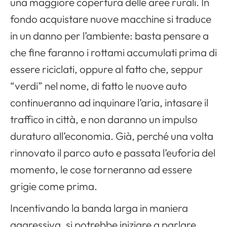
una maggiore copertura delle aree rurali. In
fondo acquistare nuove macchine si traduce
in un danno per l’ambiente: basta pensare a
che fine faranno i rottami accumulati prima di
essere riciclati, oppure al fatto che, seppur
“verdi” nel nome, di fatto le nuove auto
continueranno ad inquinare l’aria, intasare il
traffico in città, e non daranno un impulso
duraturo all’economia. Già, perché una volta
rinnovato il parco auto e passata l’euforia del
momento, le cose torneranno ad essere
grigie come prima.
Incentivando la banda larga in maniera
aggressiva, si potrebbe iniziare a parlare