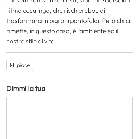
consente di uscire di casa, staccare dal solito
ritmo casalingo, che rischierebbe di
trasformarci in pigroni pantofolai. Però chi ci
rimette, in questo caso, è l’ambiente ed il
nostro stile di vita.
Mi piace
Dimmi la tua