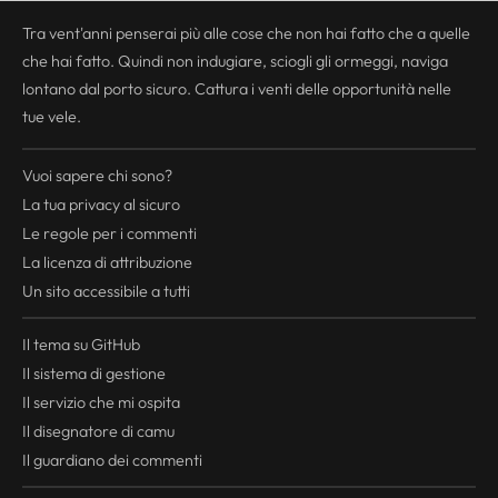
Tra vent'anni penserai più alle cose che non hai fatto che a quelle
che hai fatto. Quindi non indugiare, sciogli gli ormeggi, naviga
lontano dal porto sicuro. Cattura i venti delle opportunità nelle
tue vele.
Vuoi sapere chi sono?
La tua
privacy
al sicuro
Le regole per i commenti
La licenza di attribuzione
Un sito accessibile a tutti
Il tema su GitHub
Il sistema di gestione
Il servizio che mi ospita
Il disegnatore di camu
Il guardiano dei commenti