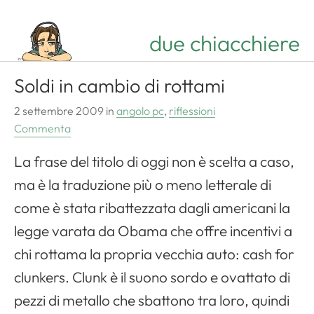
due chiacchiere
Soldi in cambio di rottami
2 settembre 2009
in
angolo pc
,
riflessioni
Commenta
Apri il menu di navigazione
La frase del titolo di oggi non è scelta a caso,
ma è la traduzione più o meno letterale di
come è stata ribattezzata dagli americani la
legge varata da Obama che offre incentivi a
chi rottama la propria vecchia auto: cash for
clunkers. Clunk è il suono sordo e ovattato di
pezzi di metallo che sbattono tra loro, quindi