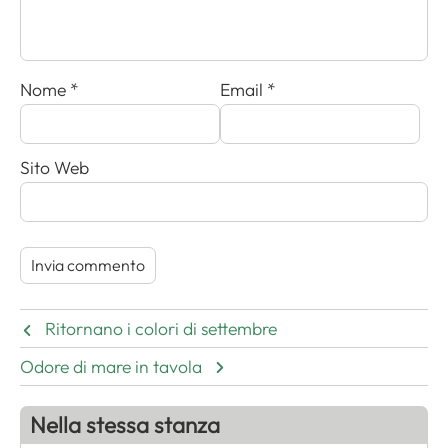
Nome
*
Email
*
Sito Web
Ritornano i colori di settembre
Odore di mare in tavola
Nella stessa stanza