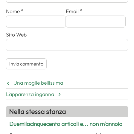
Nome
*
Email
*
Sito Web
Una moglie bellissima
L’apparenza inganna
Nella stessa stanza
Duemilacinquecento articoli e... non m'annoio