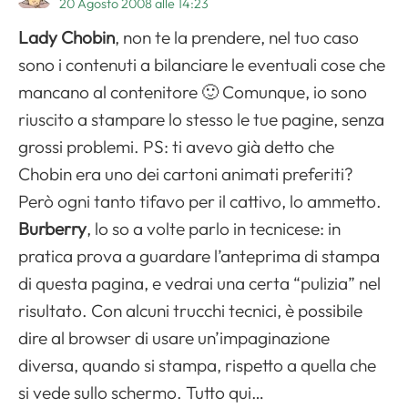
20 Agosto 2008 alle 14:23
Lady Chobin
, non te la prendere, nel tuo caso
sono i contenuti a bilanciare le eventuali cose che
mancano al contenitore 🙂 Comunque, io sono
riuscito a stampare lo stesso le tue pagine, senza
grossi problemi. PS: ti avevo già detto che
Chobin era uno dei cartoni animati preferiti?
Però ogni tanto tifavo per il cattivo, lo ammetto.
Burberry
, lo so a volte parlo in tecnicese: in
pratica prova a guardare l’anteprima di stampa
di questa pagina, e vedrai una certa “pulizia” nel
risultato. Con alcuni trucchi tecnici, è possibile
dire al browser di usare un’impaginazione
diversa, quando si stampa, rispetto a quella che
si vede sullo schermo. Tutto qui…