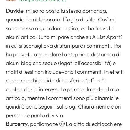
20 Agosto 2008 alle 16:25
Davide
, mi sono posto la stessa domanda,
quando ho rielaborato il foglio di stile. Così mi
sono messo a guardare in giro, ed ho trovato
alcuni articoli (uno mi pare anche su A List Apart)
in cui si sconsigliava di stampare i commenti. Poi
ho provato a guardare l’anteprima di stampa di
alcuni blog che seguo (legati all’accessibilità) e
molti di essi non includevano i commenti. In effetti
credo che chi decida di trasferire “offline” i
contenuti, sia interessato principalmente al mio
articolo, mentre i commenti sono più dinamici e
quindi è bene seguirli sul blog. Chiaramente è un
personale punto di vista.
Burberry
, parliamone 🙂 La ditta duechiacchiere