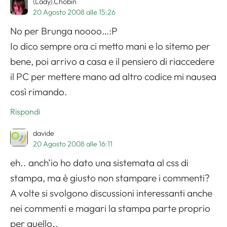
(Lady).Chobin
20 Agosto 2008 alle 15:26
No per Brunga noooo…:P
Io dico sempre ora ci metto mani e lo sitemo per
bene, poi arrivo a casa e il pensiero di riaccedere
il PC per mettere mano ad altro codice mi nausea
così rimando.
Rispondi
davide
20 Agosto 2008 alle 16:11
eh.. anch’io ho dato una sistemata al css di
stampa, ma è giusto non stampare i commenti?
A volte si svolgono discussioni interessanti anche
nei commenti e magari la stampa parte proprio
per quello..