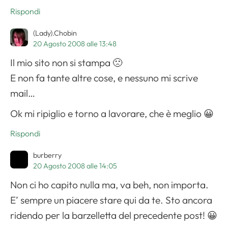
Rispondi
(Lady).Chobin
20 Agosto 2008 alle 13:48
Il mio sito non si stampa 🙁
E non fa tante altre cose, e nessuno mi scrive
Apri il menu di navigazione
mail…
Ok mi ripiglio e torno a lavorare, che è meglio 😀
Rispondi
burberry
20 Agosto 2008 alle 14:05
Non ci ho capito nulla ma, va beh, non importa.
E’ sempre un piacere stare qui da te. Sto ancora
ridendo per la barzelletta del precedente post! 😀