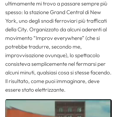
ultimamente mi trovo a passare sempre più
spesso: la stazione Grand Central di New
York, uno degli snodi ferroviari più trafficati
della City. Organizzato da alcuni aderenti al
movimento “Improv everywhere” (che si
potrebbe tradurre, secondo me,
improvvisazione ovunque), lo spettacolo
consisteva semplicemente nel fermarsi per
alcuni minuti, qualsiasi cosa si stesse facendo.
Il risultato, come puoi immaginare, deve
essere stato elettrizzante.
V
i