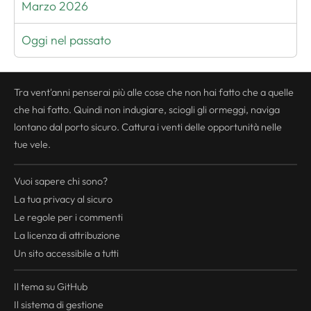
Marzo 2026
Oggi nel passato
Tra vent'anni penserai più alle cose che non hai fatto che a quelle
che hai fatto. Quindi non indugiare, sciogli gli ormeggi, naviga
lontano dal porto sicuro. Cattura i venti delle opportunità nelle
tue vele.
Vuoi sapere chi sono?
La tua
privacy
al sicuro
Le regole per i commenti
La licenza di attribuzione
Un sito accessibile a tutti
Il tema su GitHub
Il sistema di gestione