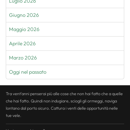
Luglio 2026
Giugno 2026
Maggio 2026
Aprile 2026
Marzo 2026
Oggi nel passato
Tra vent'anni penserai più alle cose che non hai fatto che a quelle
che hai fatto. Quindi non indugiare, sciogli gli ormeggi, naviga
lontano dal porto sicuro. Cattura i venti delle opportunità nelle
tue vele.