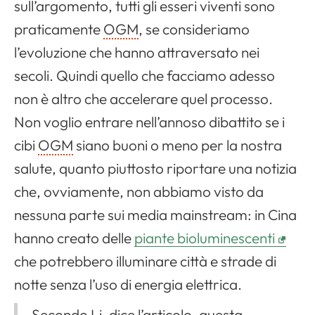
sull’argomento, tutti gli esseri viventi sono
praticamente
OGM
, se consideriamo
l’evoluzione che hanno attraversato nei
secoli. Quindi quello che facciamo adesso
non è altro che accelerare quel processo.
Non voglio entrare nell’annoso dibattito se i
cibi
OGM
siano buoni o meno per la nostra
salute, quanto piuttosto riportare una notizia
che, ovviamente, non abbiamo visto da
nessuna parte sui media mainstream: in Cina
hanno creato delle
piante bioluminescenti
che potrebbero illuminare città e strade di
notte senza l’uso di energia elettrica.
Secondo Li, dice l’articolo, questa