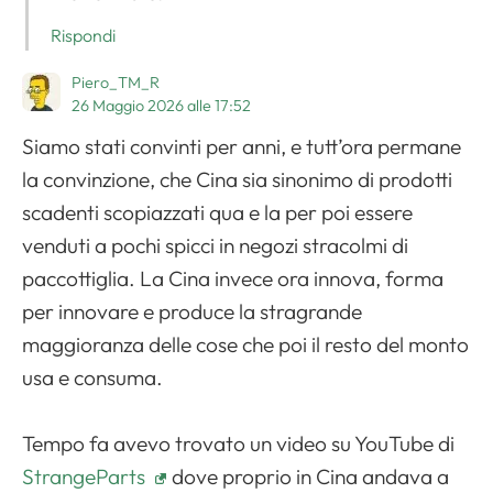
Rispondi
Apri il menu di navigazione
Piero_TM_R
26 Maggio 2026 alle 17:52
Siamo stati convinti per anni, e tutt’ora permane
la convinzione, che Cina sia sinonimo di prodotti
scadenti scopiazzati qua e la per poi essere
venduti a pochi spicci in negozi stracolmi di
paccottiglia. La Cina invece ora innova, forma
per innovare e produce la stragrande
maggioranza delle cose che poi il resto del monto
usa e consuma.
Tempo fa avevo trovato un video su YouTube di
StrangeParts
dove proprio in Cina andava a