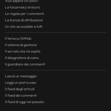
Vuoi sapere chi sono?
La tua
privacy
al sicuro
Le regole per i commenti
La licenza di attribuzione
Un sito accessibile a tutti
Il tema su GitHub
Il sistema di gestione
Il servizio che mi ospita
Il disegnatore di camu
Il guardiano dei commenti
Lascia un messaggio
Leggi un post a caso
Il
feed
degli articoli
Il
feed
dei commenti
Il
feed
di oggi nel passato