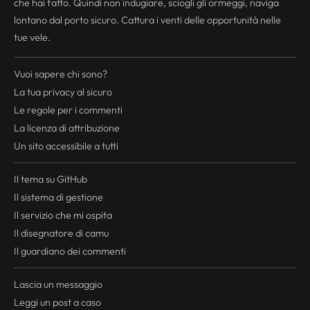
che hai fatto. Quindi non indugiare, sciogli gli ormeggi, naviga
lontano dal porto sicuro. Cattura i venti delle opportunità nelle
tue vele.
Vuoi sapere chi sono?
La tua
privacy
al sicuro
Le regole per i commenti
La licenza di attribuzione
Un sito accessibile a tutti
Il tema su GitHub
Il sistema di gestione
Il servizio che mi ospita
Il disegnatore di camu
Il guardiano dei commenti
Lascia un messaggio
Leggi un post a caso