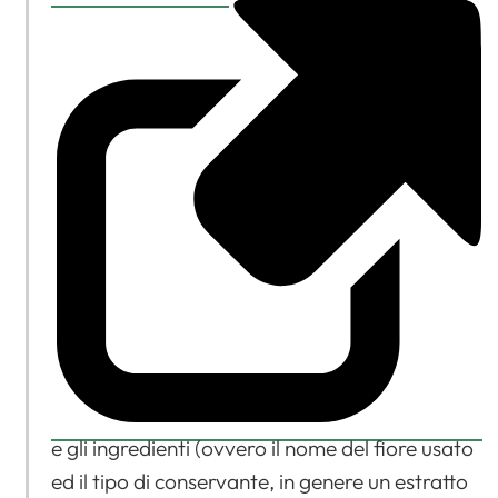
e gli ingredienti (ovvero il nome del fiore usato
ed il tipo di conservante, in genere un estratto