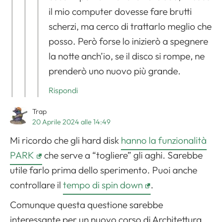
il mio computer dovesse fare brutti
scherzi, ma cerco di trattarlo meglio che
posso. Però forse lo inizierò a spegnere
la notte anch’io, se il disco si rompe, ne
prenderò uno nuovo più grande.
Rispondi
Trap
20 Aprile 2024 alle 14:49
Mi ricordo che gli hard disk
hanno la funzionalità
PARK
che serve a “togliere” gli aghi. Sarebbe
utile farlo prima dello sperimento. Puoi anche
controllare il
tempo di spin down
.
Comunque questa questione sarebbe
interessante per un nuovo corso di Architettura