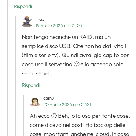
Rispondi
Trap
19 Aprile 2024 alle 21:03
Non tengo neanche un RAID, ma un
semplice disco USB. Che non ha dati vitali
(film e serie tv). Quindi avrai già capito per
cosa uso il serverino 🙂 e lo accendo solo
se mi serve…
Rispondi
camu
20 Aprile 2024 alle 02:21
Ah ecco 🙂 Beh, io lo uso per tante cose,
come dicevo nel post. Ho backup delle
cose importanti anche nel cloud, in caso