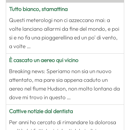
Tutto bianco, stamattina
Questi meterologi non ci azzeccano mai: a
volte lanciano allarmi da fine del mondo, e poi
si e no fa una pioggerellina ed un po' di vento,
a volte …
È cascato un aereo qui vicino
Breaking news: Speriamo non sia un nuovo
attentato, ma pare sia appena caduto un
aereo nel fiume Hudson, non molto lontano da
dove mi trovo in questo …
Cattive notizie dal dentista
Per anni ho cercato di rimandare la dolorosa