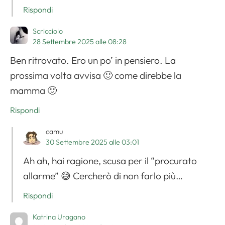
Rispondi
Scricciolo
28 Settembre 2025 alle 08:28
Ben ritrovato. Ero un po’ in pensiero. La
prossima volta avvisa 🙂 come direbbe la
mamma 🙂
Rispondi
camu
30 Settembre 2025 alle 03:01
Ah ah, hai ragione, scusa per il “procurato
allarme” 😅 Cercherò di non farlo più…
Rispondi
Katrina Uragano