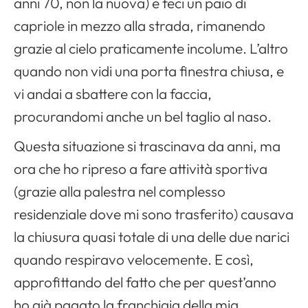
anni 70, non la nuova) e feci un paio di
capriole in mezzo alla strada, rimanendo
grazie al cielo praticamente incolume. L’altro
quando non vidi una porta finestra chiusa, e
vi andai a sbattere con la faccia,
procurandomi anche un bel taglio al naso.
Questa situazione si trascinava da anni, ma
ora che ho ripreso a fare attività sportiva
(grazie alla palestra nel complesso
residenziale dove mi sono trasferito) causava
la chiusura quasi totale di una delle due narici
quando respiravo velocemente. E così,
approfittando del fatto che per quest’anno
ho già pagato la franchigia della mia