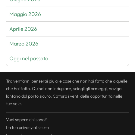
Maggio 2026
Aprile 2026
Marzo 2026
Oggi nel passato
Tra vent'anni penserai più alle cose che non hai fatto che a quelle
che hai fatto. Quindi non indugiare, sciogli gli ormeggi, naviga
lontano dal porto sicuro. Cattura i venti delle opportunità nelle
tue vele.
Vuoi sapere chi sono?
La tua
privacy
al sicuro