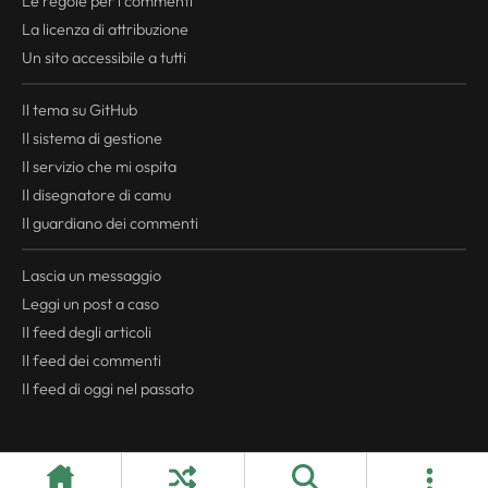
Le regole per i commenti
La licenza di attribuzione
Un sito accessibile a tutti
Il tema su GitHub
Il sistema di gestione
Il servizio che mi ospita
Il disegnatore di camu
Il guardiano dei commenti
Lascia un messaggio
Leggi un post a caso
Il
feed
degli articoli
Il
feed
dei commenti
Il
feed
di oggi nel passato