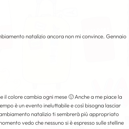
ambiamento natalizio ancora non mi convince. Gennaio
he il colore cambia ogni mese 🙂 Anche a me piace la
tempo è un evento ineluttabile e così bisogna lasciar
il cambiamento natalizio ti sembrerà più appropriato
momento vedo che nessuno si è espresso sulle stelline