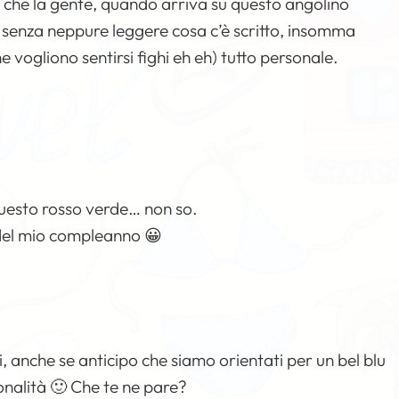
 che la gente, quando arriva su questo angolino
og senza neppure leggere cosa c’è scritto, insomma
 vogliono sentirsi fighi eh eh) tutto personale.
questo rosso verde… non so.
 del mio compleanno 😀
anche se anticipo che siamo orientati per un bel blu
onalità 🙂 Che te ne pare?