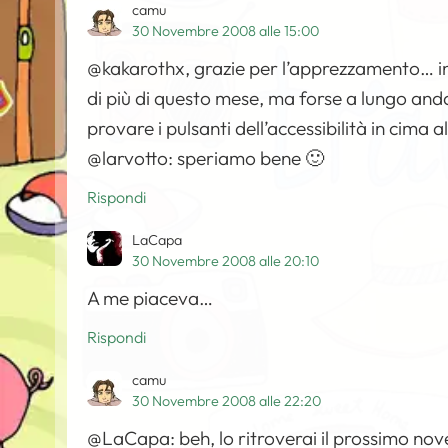
camu
30 Novembre 2008 alle 15:00
@kakarothx, grazie per l’apprezzamento… in ef
di più di questo mese, ma forse a lungo anda
provare i pulsanti dell’accessibilità in cima a
@larvotto: speriamo bene 🙂
Rispondi
LaCapa
30 Novembre 2008 alle 20:10
A me piaceva…
Rispondi
camu
30 Novembre 2008 alle 22:20
@LaCapa: beh, lo ritroverai il prossimo nov