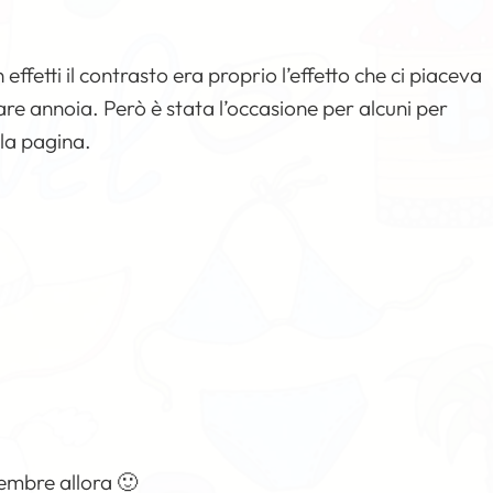
fetti il contrasto era proprio l’effetto che ci piaceva
re annoia. Però è stata l’occasione per alcuni per
lla pagina.
embre allora 🙂