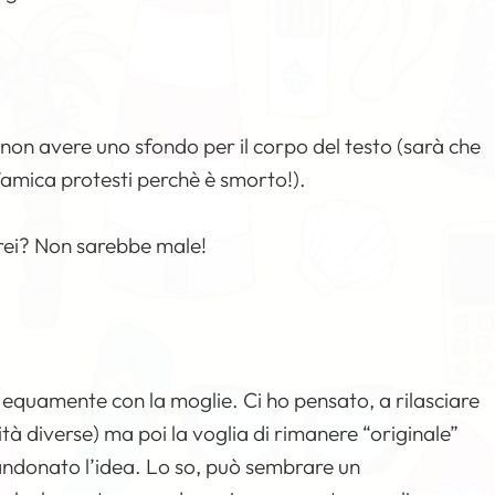
 non avere uno sfondo per il corpo del testo (sarà che
’amica protesti perchè è smorto!).
crei? Non sarebbe male!
 equamente con la moglie. Ci ho pensato, a rilasciare
ità diverse) ma poi la voglia di rimanere “originale”
andonato l’idea. Lo so, può sembrare un