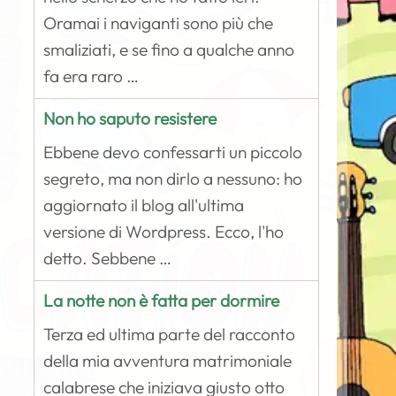
Oramai i naviganti sono più che
smaliziati, e se fino a qualche anno
fa era raro …
Non ho saputo resistere
Ebbene devo confessarti un piccolo
segreto, ma non dirlo a nessuno: ho
aggiornato il blog all'ultima
versione di Wordpress. Ecco, l'ho
detto. Sebbene …
La notte non è fatta per dormire
Terza ed ultima parte del racconto
della mia avventura matrimoniale
calabrese che iniziava giusto otto