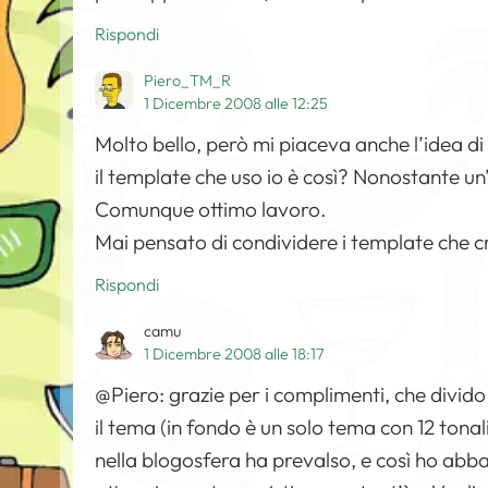
Rispondi
Piero_TM_R
1 Dicembre 2008 alle 12:25
Molto bello, però mi piaceva anche l’idea di
il template che uso io è così? Nonostante un
Comunque ottimo lavoro.
Mai pensato di condividere i template che 
Rispondi
camu
1 Dicembre 2008 alle 18:17
@Piero: grazie per i complimenti, che divido
il tema (in fondo è un solo tema con 12 tonal
nella blogosfera ha prevalso, e così ho abb