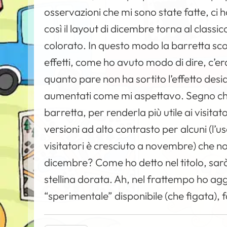
osservazioni che mi sono state fatte, ci 
così il layout di dicembre torna al class
colorato. In questo modo la barretta sco
effetti, come ho avuto modo di dire, c’
quanto pare non ha sortito l’effetto desid
aumentati come mi aspettavo. Segno che
barretta, per renderla più utile ai visitat
versioni ad alto contrasto per alcuni (l’u
visitatori è cresciuto a novembre) che n
dicembre? Come ho detto nel titolo, sar
stellina dorata. Ah, nel frattempo ho a
“sperimentale” disponibile (che figata),