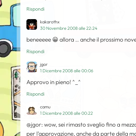
Rispondi
kakarothx
30 Novembre 2008 alle 22:24
beneeeee 😀 allora .. anche il prossimo nov
Rispondi
jgor
1 Dicembre 2008 alle 00:06
Approvo in pieno! ^_^
Rispondi
camu
1 Dicembre 2008 alle 00:22
@jgor: wow, sei rimasto sveglio fino a mez
per l’approvazione, anche da parte della mo