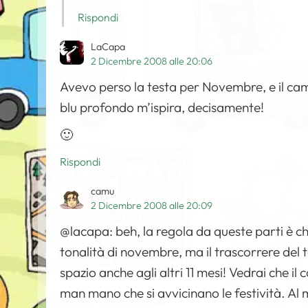
Rispondi
LaCapa
2 Dicembre 2008 alle 20:06
Avevo perso la testa per Novembre, e il c
blu profondo m’ispira, decisamente!
🙂
Rispondi
camu
2 Dicembre 2008 alle 20:09
@lacapa: beh, la regola da queste parti è c
tonalità di novembre, ma il trascorrere del 
spazio anche agli altri 11 mesi! Vedrai che 
man mano che si avvicinano le festività. Al 