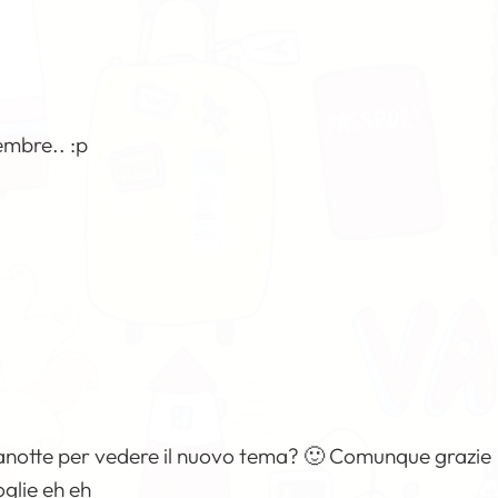
embre.. :p
zanotte per vedere il nuovo tema? 🙂 Comunque grazie
glie eh eh