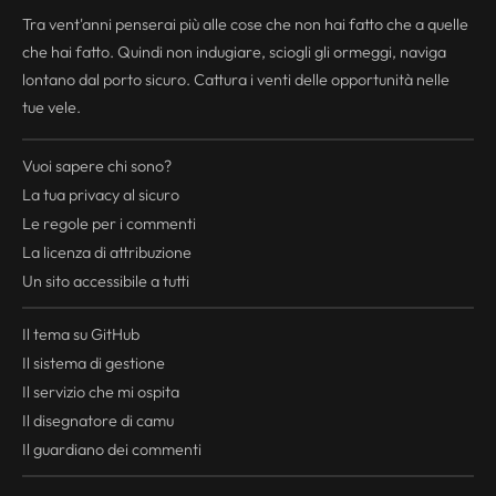
Tra vent'anni penserai più alle cose che non hai fatto che a quelle
che hai fatto. Quindi non indugiare, sciogli gli ormeggi, naviga
lontano dal porto sicuro. Cattura i venti delle opportunità nelle
tue vele.
Vuoi sapere chi sono?
La tua
privacy
al sicuro
Le regole per i commenti
La licenza di attribuzione
Un sito accessibile a tutti
Il tema su GitHub
Il sistema di gestione
Il servizio che mi ospita
Il disegnatore di camu
Il guardiano dei commenti