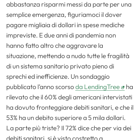
abbastanza risparmi messi da parte per una
semplice emergenza, figuriamoci il dover
pagare migliaia di dollari in spese mediche
impreviste. E due anni di pandemia non
hanno fatto altro che aggravare la
situazione, mettendo a nudo tutte le fragilità
Apri il menu di navigazione
di un sistema sanitario privato pieno di
sprechi ed inefficienze. Un sondaggio
pubblicato l’anno scorso
da LendingTree
ha
rilevato che il 60% degli americani intervistati
ha dovuto fronteggiare debiti sanitari, e che il
53% ha un debito superiore a 5 mila dollari.
La parte più triste? Il 72% dice che per via dei
debiti sanitari, si è visto costretto a