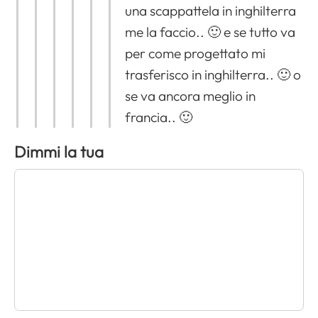
una scappattela in inghilterra
me la faccio.. 🙂 e se tutto va
per come progettato mi
trasferisco in inghilterra.. 🙂 o
se va ancora meglio in
francia.. 🙂
Dimmi la tua