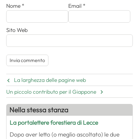
Nome
*
Email
*
Sito Web
La larghezza delle pagine web
Un piccolo contributo per il Giappone
Nella stessa stanza
La portalettere forestiera di Lecce
Dopo aver letto (o meglio ascoltato) le due