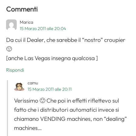
Commenti
Marica
15 Marzo 2011 alle 20:04
Da cui il Dealer, che sarebbe il “nostro” croupier
🙂
[anche Las Vegas insegna qualcosa ]
Rispondi
camu
15 Marzo 2011 alle 20:11
Verissimo 🙂 Che poi in effetti riflettevo sul
fatto che i distributori automatici invece si
chiamano VENDING machines, non “dealing”
machines…