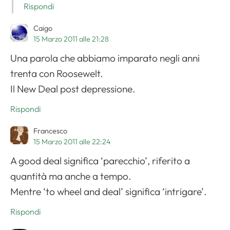
Rispondi
Caigo
15 Marzo 2011 alle 21:28
Una parola che abbiamo imparato negli anni
trenta con Roosewelt.
Il New Deal post depressione.
Rispondi
Francesco
15 Marzo 2011 alle 22:24
A good deal significa ‘parecchio’, riferito a
quantità ma anche a tempo.
Mentre ‘to wheel and deal’ significa ‘intrigare’.
Rispondi