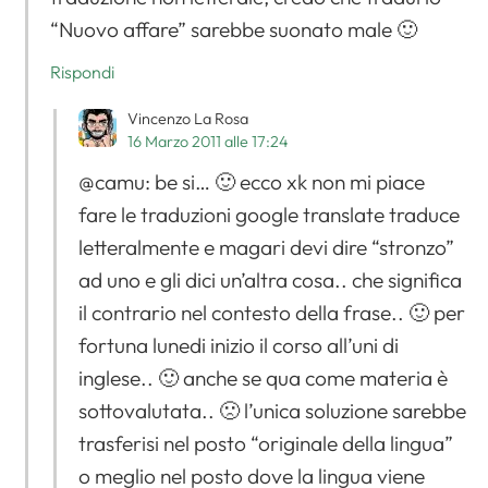
“Nuovo affare” sarebbe suonato male 🙂
Rispondi
Vincenzo La Rosa
16 Marzo 2011 alle 17:24
@camu: be si… 🙂 ecco xk non mi piace
fare le traduzioni google translate traduce
letteralmente e magari devi dire “stronzo”
ad uno e gli dici un’altra cosa.. che significa
il contrario nel contesto della frase.. 🙂 per
fortuna lunedi inizio il corso all’uni di
inglese.. 🙂 anche se qua come materia è
sottovalutata.. 🙁 l’unica soluzione sarebbe
trasferisi nel posto “originale della lingua”
o meglio nel posto dove la lingua viene