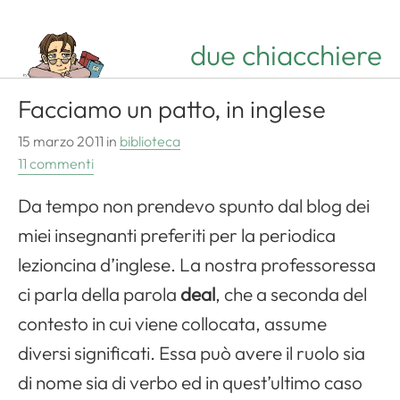
due chiacchiere
Facciamo un patto, in inglese
15 marzo 2011
in
biblioteca
11 commenti
Da tempo non prendevo spunto dal blog dei
miei insegnanti preferiti per la periodica
lezioncina d’inglese. La nostra professoressa
ci parla della parola
deal
, che a seconda del
contesto in cui viene collocata, assume
diversi significati. Essa può avere il ruolo sia
di nome sia di verbo ed in quest’ultimo caso