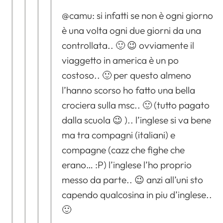
@camu: si infatti se non è ogni giorno
è una volta ogni due giorni da una
controllata.. 🙂 😉 ovviamente il
viaggetto in america è un po
costoso.. 🙂 per questo almeno
l’hanno scorso ho fatto una bella
crociera sulla msc.. 🙂 (tutto pagato
dalla scuola 😉 ).. l’inglese si va bene
ma tra compagni (italiani) e
compagne (cazz che fighe che
erano… :P) l’inglese l’ho proprio
messo da parte.. 😉 anzi all’uni sto
capendo qualcosina in piu d’inglese..
🙂