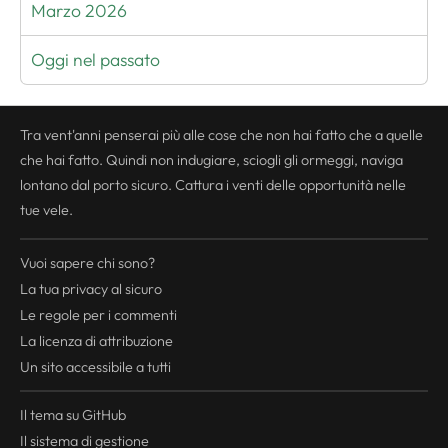
Marzo 2026
Oggi nel passato
Tra vent'anni penserai più alle cose che non hai fatto che a quelle
che hai fatto. Quindi non indugiare, sciogli gli ormeggi, naviga
lontano dal porto sicuro. Cattura i venti delle opportunità nelle
tue vele.
Vuoi sapere chi sono?
La tua
privacy
al sicuro
Le regole per i commenti
La licenza di attribuzione
Un sito accessibile a tutti
Il tema su GitHub
Il sistema di gestione