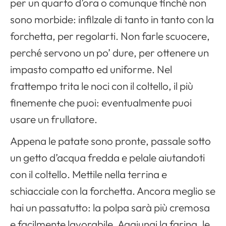
per un quarto d’ora o comunque finché non
sono morbide: infilzale di tanto in tanto con la
forchetta, per regolarti. Non farle scuocere,
perché servono un po’ dure, per ottenere un
impasto compatto ed uniforme. Nel
frattempo trita le noci con il coltello, il più
finemente che puoi: eventualmente puoi
usare un frullatore.
Appena le patate sono pronte, passale sotto
un getto d’acqua fredda e pelale aiutandoti
con il coltello. Mettile nella terrina e
schiacciale con la forchetta. Ancora meglio se
hai un passatutto: la polpa sarà più cremosa
e facilmente lavorabile. Aggiungi la farina, le