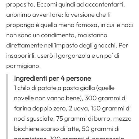
proposito. Eccomi quindi ad accontentarti,
anonimo avventore: la versione che ti
propongo è quella meno famosa, in cui le noci
non sono un condimento, ma stanno
direttamente nell’impasto degli gnocchi. Per
insaporirli, userò il gorgonzola e un po’ di
parmigiano.
Apri il menu di navigazione
Ingredienti per 4 persone
1 chilo di patate a pasta gialla (quelle
novelle non vanno bene), 300 grammi di
farina doppio zero, 2 uova, 150 grammi di
noci sgusciate, 75 grammi di burro, mezzo
bicchiere scarso di latte, 50 grammi di
parmigiano, 100 grammi di gorgonzola,