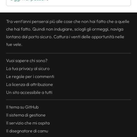
Tra vent'anni penserai più alle cose che non hai fatto che a quelle
che hai fatto. Quindi non indugiare, sciogli gli ormeggi, naviga
lontano dal porto sicuro. Cattura i venti delle opportunità nelle
tue vele.
Vuoi sapere chi sono?
La tua
privacy
al sicuro
Le regole per i commenti
La licenza di attribuzione
Un sito accessibile a tutti
Il tema su GitHub
Il sistema di gestione
Il servizio che mi ospita
Il disegnatore di camu