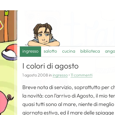
ingresso
salotto
cucina
biblioteca
ango
I colori di agosto
1 agosto 2008
in
ingresso
•
11 commenti
Breve nota di servizio, soprattutto per ch
la novità: con l’arrivo di Agosto, il mio
quasi tutti sono al mare, niente di meglio
giornata estiva, ed il mare delle spiagge