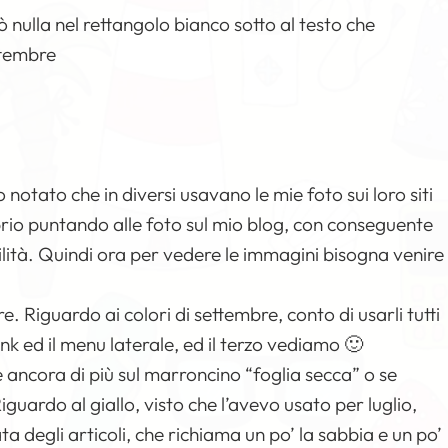
 nulla nel rettangolo bianco sotto al testo che
ttembre
o notato che in diversi usavano le mie foto sui loro siti
rio puntando alle foto sul mio blog, con conseguente
lità. Quindi ora per vedere le immagini bisogna venire
ere. Riguardo ai colori di settembre, conto di usarli tutti
link ed il menu laterale, ed il terzo vediamo 🙂
 ancora di più sul marroncino “foglia secca” o se
guardo al giallo, visto che l’avevo usato per luglio,
degli articoli, che richiama un po’ la sabbia e un po’