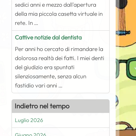
sedici anni e mezzo dall'apertura
della mia piccola casetta virtuale in
rete. In …
Cattive notizie dal dentista
Per anni ho cercato di rimandare la
dolorosa realtà dei fatti. I miei denti
del giudizio era spuntati
silenziosamente, senza alcun
fastidio vari anni …
Indietro nel tempo
Luglio 2026
Giugno 2026