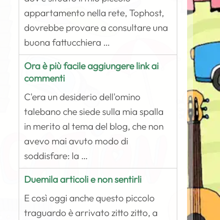
appartamento nella rete, Tophost,
dovrebbe provare a consultare una
buona fattucchiera …
Ora è più facile aggiungere link ai
commenti
C'era un desiderio dell'omino
talebano che siede sulla mia spalla
in merito al tema del blog, che non
avevo mai avuto modo di
soddisfare: la …
Duemila articoli e non sentirli
E così oggi anche questo piccolo
traguardo è arrivato zitto zitto, a