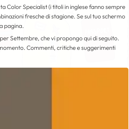
ata
Color Specialist
(i titoli in inglese fanno sempre
binazioni fresche di stagione. Se sul tuo schermo
 la pagina.
i per Settembre, che vi propongo qui di seguito.
o momento. Commenti, critiche e suggerimenti