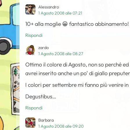
Alessandro
1 Agosto 2008 alle 07:21
10+ alla moglie 😀 fantastico abbinamento!
Rispondi
zardo
1 Agosto 2008 alle 08:27
Ottimo il colore di Agosto, non so perché ed
avrei inserito anche un po’ di giallo prepute
I colori per settembre mi fanno più venire i
Degustibus…
Rispondi
Barbara
1 Agosto 2008 alle 09:20