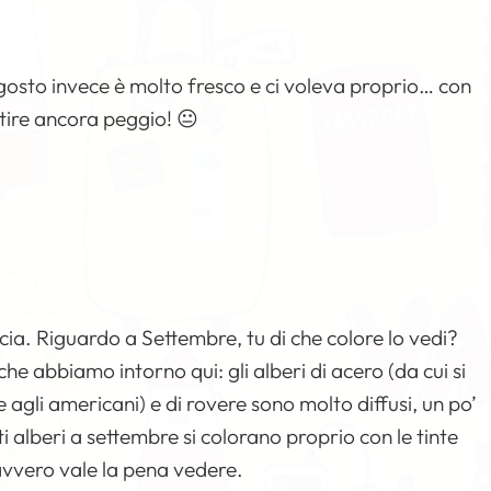
gosto invece è molto fresco e ci voleva proprio… con
tire ancora peggio! 😐
cia. Riguardo a Settembre, tu di che colore lo vedi?
che abbiamo intorno qui: gli alberi di acero (da cui si
 agli americani) e di rovere sono molto diffusi, un po’
sti alberi a settembre si colorano proprio con le tinte
vvero vale la pena vedere.