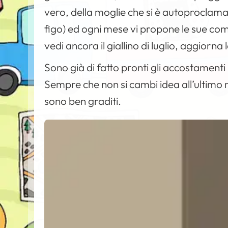
vero, della moglie che si è autoproclam
figo) ed ogni mese vi propone le sue com
vedi ancora il giallino di luglio, aggiorna
Sono già di fatto pronti gli accostament
Sempre che non si cambi idea all’ultim
sono ben graditi.