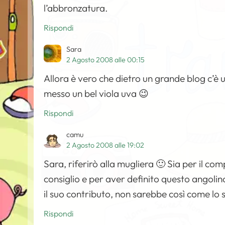
l’abbronzatura.
Rispondi
Sara
2 Agosto 2008 alle 00:15
Allora è vero che dietro un grande blog c’è
messo un bel viola uva 😉
Rispondi
camu
2 Agosto 2008 alle 19:02
Sara, riferirò alla mugliera 🙂 Sia per il com
consiglio e per aver definito questo angoli
il suo contributo, non sarebbe così come lo s
Rispondi