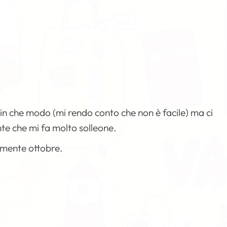
 in che modo (mi rendo conto che non è facile) ma ci
nte che mi fa molto solleone.
n mente ottobre.