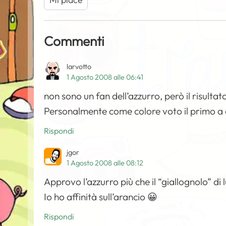
Commenti
larvotto
1 Agosto 2008 alle 06:41
non sono un fan dell’azzurro, però il risulta
Personalmente come colore voto il primo a 
Rispondi
jgor
1 Agosto 2008 alle 08:12
Approvo l’azzurro più che il “giallognolo” di l
Io ho affinità sull’arancio 😀
Rispondi