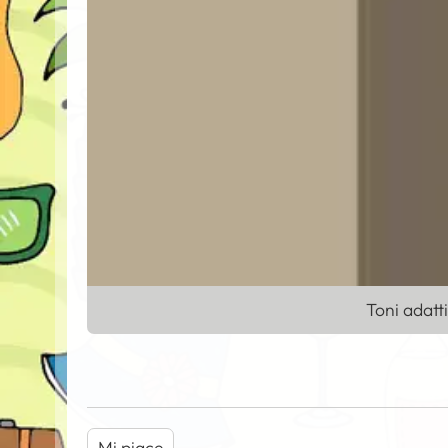
Toni adatti
Mi piace