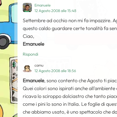
Emanuele
12 Agosto 2008 alle 15:48
Settembre ad occhio non mi fa impazzire. A
questo caldo guardare certe tonalità fa sen
Ciao,
Emanuele
Rispondi
camu
12 Agosto 2008 alle 18:56
Emanuele
, sono contento che Agosto ti piac
Quei colori sono ispirati anche all’ambiente 
ricava lo sciroppo dolciastro che tanto piace
come i pini lo sono in Italia. Le foglie di que
che abbiamo usato, è uno spettacolo che da