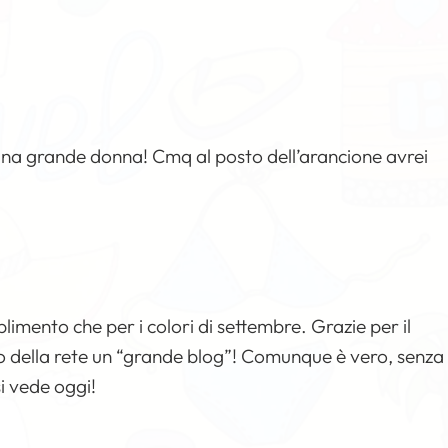
 una grande donna! Cmq al posto dell’arancione avrei
plimento che per i colori di settembre. Grazie per il
no della rete un “grande blog”! Comunque è vero, senza
i vede oggi!