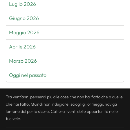
Luglio 2026
Giugno 2026
Maggio 2026
Aprile 2026
Marzo 2026
Oggi nel passato
Tra vent'anni penserai più alle cose che non hai fatto che a quelle
che hai fatto. Quindi non indugiare, sciogli gli ormeggi, naviga
lontano dal porto sicuro. Cattura i venti delle opportunità nelle
tue vele.