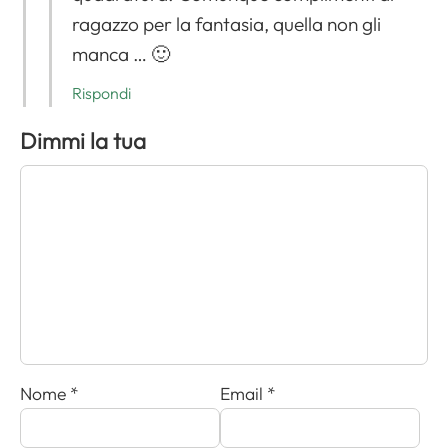
ragazzo per la fantasia, quella non gli
manca … 🙂
Rispondi
Dimmi la tua
Nome
*
Email
*