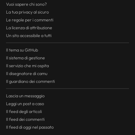
Vuoi sapere chi sono?
La tua
privacy
al sicuro
Le regole per i commenti
La licenza di attribuzione
Un sito accessibile a tutti
Il tema su GitHub
Il sistema di gestione
Il servizio che mi ospita
Il disegnatore di camu
Il guardiano dei commenti
Lascia un messaggio
Leggi un post a caso
Il
feed
degli articoli
Il
feed
dei commenti
Il
feed
di oggi nel passato