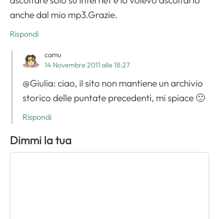
ascoltare solo su internet e io volevo ascoltarlo
anche dal mio mp3.Grazie.
Rispondi
camu
14 Novembre 2011 alle 18:27
@Giulia: ciao, il sito non mantiene un archivio
storico delle puntate precedenti, mi spiace 🙁
Rispondi
Dimmi la tua