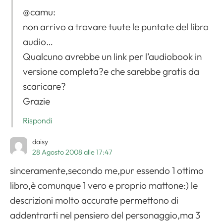
@camu:
non arrivo a trovare tuute le puntate del libro
audio…
Qualcuno avrebbe un link per l’audiobook in
versione completa?e che sarebbe gratis da
scaricare?
Grazie
Rispondi
daisy
28 Agosto 2008 alle 17:47
sinceramente,secondo me,pur essendo 1 ottimo
libro,è comunque 1 vero e proprio mattone:) le
descrizioni molto accurate permettono di
addentrarti nel pensiero del personaggio,ma 3