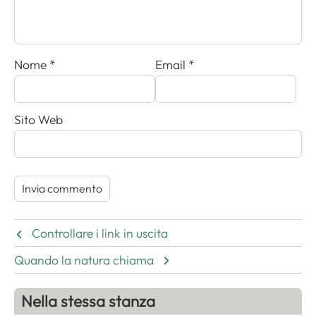
Nome
*
Email
*
Sito Web
Controllare i link in uscita
Quando la natura chiama
Nella stessa stanza