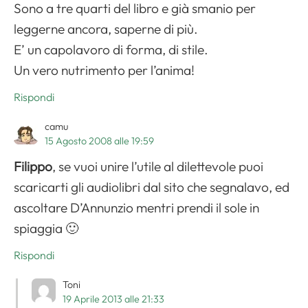
Apri il menu di navigazione
Sono a tre quarti del libro e già smanio per
leggerne ancora, saperne di più.
E’ un capolavoro di forma, di stile.
Un vero nutrimento per l’anima!
Rispondi
camu
15 Agosto 2008 alle 19:59
Filippo
, se vuoi unire l’utile al dilettevole puoi
scaricarti gli audiolibri dal sito che segnalavo, ed
ascoltare D’Annunzio mentri prendi il sole in
spiaggia 🙂
Rispondi
Toni
19 Aprile 2013 alle 21:33