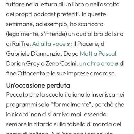
tuffare nella lettura di un libro o nell’ascolto
dei propri podcast preferiti. In queste
settimane, ad esempio, ho scaricato
(legalmente, s’intende) un audiolibro dal sito
di RaiTre,
Ad alta voce
: Il Piacere, di
Gabriele D’annunzio. Dopo
Mattia Pascal
,
Dorian Grey e Zeno Cosini,
un altro eroe
di
fine Ottocento e le sue imprese amorose.
Un’occasione perduta
Peccato che la scuola italiana lo inserisca nei
programmi solo “formalmente”, perché che
io ricordi non ci si arriva mai, essendo
sempre in ritardo sulla tabella di marcia del
corso di Italiano. Nell’era degli amori via