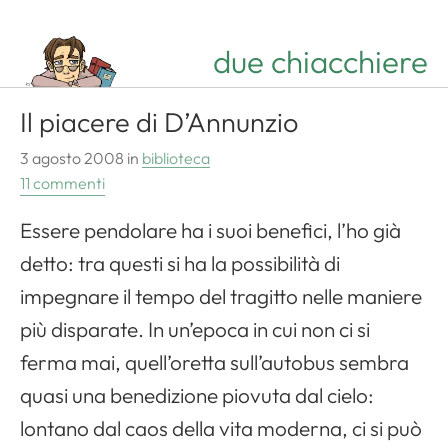
due chiacchiere
Il piacere di D’Annunzio
3 agosto 2008
in
biblioteca
11 commenti
Essere pendolare ha i suoi benefici, l’ho già
detto: tra questi si ha la possibilità di
impegnare il tempo del tragitto nelle maniere
più disparate. In un’epoca in cui non ci si
ferma mai, quell’oretta sull’autobus sembra
quasi una benedizione piovuta dal cielo:
lontano dal caos della vita moderna, ci si può