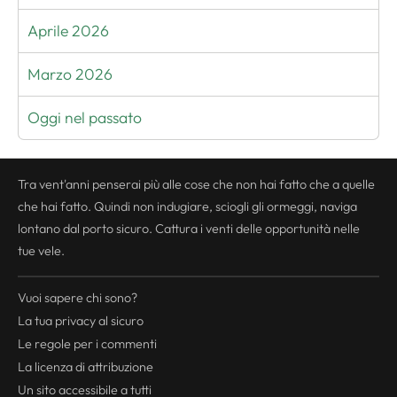
Aprile 2026
Marzo 2026
Oggi nel passato
Tra vent'anni penserai più alle cose che non hai fatto che a quelle
che hai fatto. Quindi non indugiare, sciogli gli ormeggi, naviga
lontano dal porto sicuro. Cattura i venti delle opportunità nelle
tue vele.
Vuoi sapere chi sono?
La tua
privacy
al sicuro
Le regole per i commenti
La licenza di attribuzione
Un sito accessibile a tutti