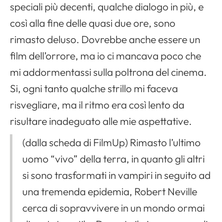
speciali più decenti, qualche dialogo in più, e
così alla fine delle quasi due ore, sono
rimasto deluso. Dovrebbe anche essere un
film dell’orrore, ma io ci mancava poco che
mi addormentassi sulla poltrona del cinema.
Si, ogni tanto qualche strillo mi faceva
risvegliare, ma il ritmo era così lento da
risultare inadeguato alle mie aspettative.
(dalla scheda di FilmUp) Rimasto l’ultimo
uomo “vivo” della terra, in quanto gli altri
si sono trasformati in vampiri in seguito ad
una tremenda epidemia,
Robert Neville
cerca di sopravvivere in un mondo ormai