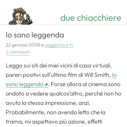
due chiacchiere
Io sono leggenda
22 gennaio 2008
in
soggiorno e tv
2 commenti
Leggo sui siti dei miei vicini di casa virtuali,
pareri positivi sull’ultimo film di Will Smith,
Io
sono leggenda
. Forse allora al cinema sono
andato a vedere qualcos’altro, perché non ho
avuto la stessa impressione, anzi.
Probabilmente, non avendo letto che la
trama, mi aspettavo più azione, effetti