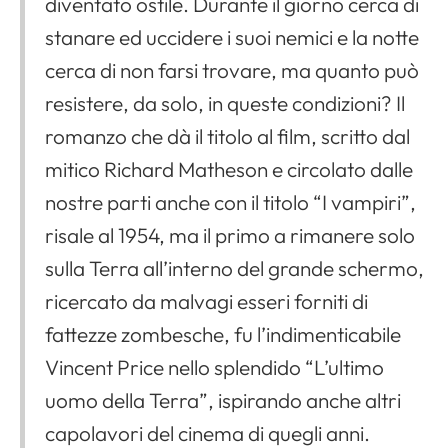
diventato ostile. Durante il giorno cerca di
stanare ed uccidere i suoi nemici e la notte
cerca di non farsi trovare, ma quanto può
resistere, da solo, in queste condizioni? Il
romanzo che dà il titolo al film, scritto dal
mitico
Richard Matheson
e circolato dalle
nostre parti anche con il titolo “I vampiri”,
risale al 1954, ma il primo a rimanere solo
sulla Terra all’interno del grande schermo,
ricercato da malvagi esseri forniti di
fattezze zombesche, fu l’indimenticabile
Vincent Price
nello splendido “L’ultimo
uomo della Terra”, ispirando anche altri
capolavori del cinema di quegli anni.