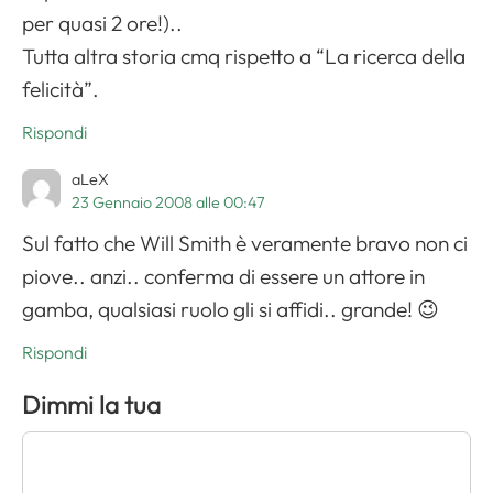
per quasi 2 ore!)..
Tutta altra storia cmq rispetto a “La ricerca della
felicità”.
Rispondi
aLeX
23 Gennaio 2008 alle 00:47
Sul fatto che Will Smith è veramente bravo non ci
piove.. anzi.. conferma di essere un attore in
gamba, qualsiasi ruolo gli si affidi.. grande! 😉
Rispondi
Dimmi la tua