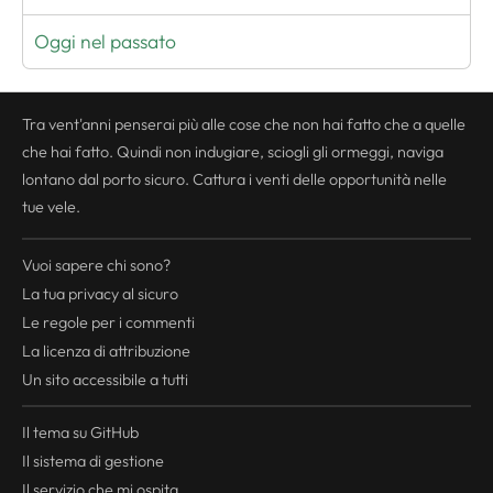
Oggi nel passato
Tra vent'anni penserai più alle cose che non hai fatto che a quelle
che hai fatto. Quindi non indugiare, sciogli gli ormeggi, naviga
lontano dal porto sicuro. Cattura i venti delle opportunità nelle
tue vele.
Vuoi sapere chi sono?
La tua
privacy
al sicuro
Le regole per i commenti
La licenza di attribuzione
Un sito accessibile a tutti
Il tema su GitHub
Il sistema di gestione
Il servizio che mi ospita