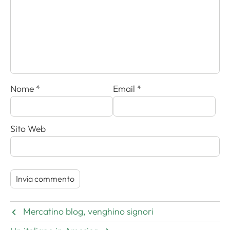
Nome
*
Email
*
Sito Web
Mercatino blog, venghino signori