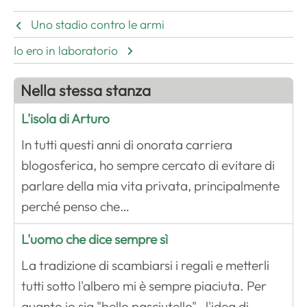
Uno stadio contro le armi
Io ero in laboratorio
Nella stessa stanza
L'isola di Arturo
In tutti questi anni di onorata carriera
blogosferica, ho sempre cercato di evitare di
parlare della mia vita privata, principalmente
perché penso che…
L'uomo che dice sempre sì
La tradizione di scambiarsi i regali e metterli
tutti sotto l'albero mi è sempre piaciuta. Per
quanto io sia "bello pasciutello" , l'idea di