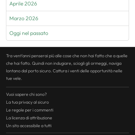
Aprile 2026
Marzo 2026
Oggi nel passato
Tra vent'anni penserai più alle cose che non hai fatto che a quelle
che hai fatto. Quindi non indugiare, sciogli gli ormeggi, naviga
lontano dal porto sicuro. Cattura i venti delle opportunità nelle
tue vele.
Vuoi sapere chi sono?
La tua
privacy
al sicuro
Le regole per i commenti
La licenza di attribuzione
Un sito accessibile a tutti