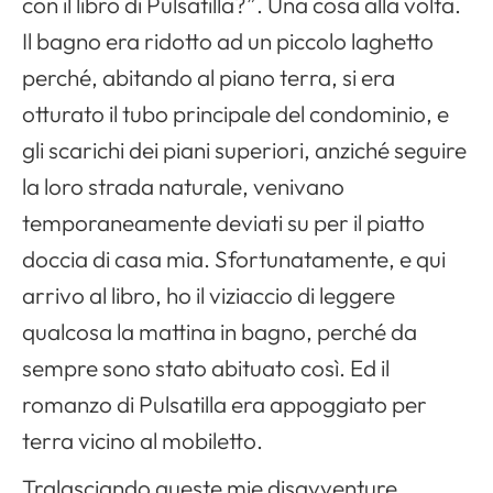
con il libro di Pulsatilla?”. Una cosa alla volta.
Il bagno era ridotto ad un piccolo laghetto
perché, abitando al piano terra, si era
otturato il tubo principale del condominio, e
gli scarichi dei piani superiori, anziché seguire
la loro strada naturale, venivano
temporaneamente deviati su per il piatto
doccia di casa mia. Sfortunatamente, e qui
arrivo al libro, ho il viziaccio di leggere
qualcosa la mattina in bagno, perché da
sempre sono stato abituato così. Ed il
romanzo di Pulsatilla era appoggiato per
terra vicino al mobiletto.
Tralasciando queste mie disavventure