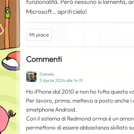
funzionalità. Però nessuno si lamenta, anz
Microsoft… apriti cielo!
Mi piace
Commenti
Daniele
3 Aprile 2024 alle 14:15
Ho iPhone dal 2010 e non ho tutta questa vo
Per lavoro, prima, mettevo a posto anche i c
smatphone Android.
Con il sistema di Redmond ormai è un amore
permettono di essere abbastanza skillato su