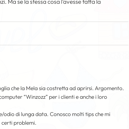
i. Ma se la stessa cosa l’avesse fatta la
glia che la Mela sia costretta ad aprirsi. Argomento.
omputer “Winzozz” per i clienti e anche i loro
/odio di lunga data. Conosco molti tips che mi
 certi problemi.