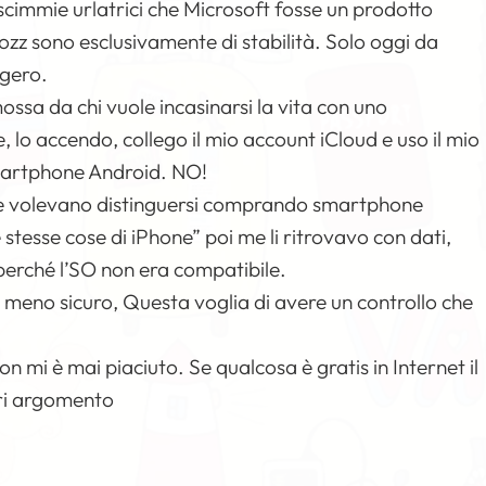
scimmie urlatrici che Microsoft fosse un prodotto
ozz sono esclusivamente di stabilità. Solo oggi da
ggero.
ssa da chi vuole incasinarsi la vita con uno
lo accendo, collego il mio account iCloud e uso il mio
smartphone Android. NO!
i che volevano distinguersi comprando smartphone
stesse cose di iPhone” poi me li ritrovavo con dati,
 perché l’SO non era compatibile.
meno sicuro, Questa voglia di avere un controllo che
n mi è mai piaciuto. Se qualcosa è gratis in Internet il
ori argomento