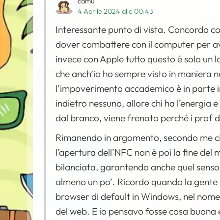
camu
4 Aprile 2024 alle 00:43
Interessante punto di vista. Concordo c
dover combattere con il computer per av
invece con Apple tutto questo è solo un l
che anch’io ho sempre visto in maniera 
l’impoverimento accademico è in parte i
indietro nessuno, allore chi ha l’energia 
dal branco, viene frenato perché i prof
Rimanendo in argomento, secondo me ci 
l’apertura dell’NFC non è poi la fine del
bilanciata, garantendo anche quel senso d
almeno un po’. Ricordo quando la gente 
browser di default in Windows, nel nome d
del web. E io pensavo fosse cosa buona e