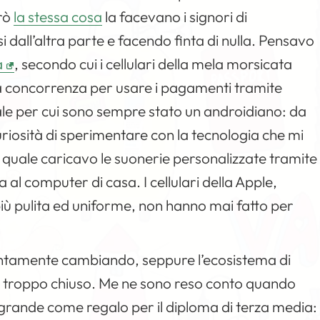
erò
la stessa cosa
la facevano i signori di
si dall’altra parte e facendo finta di nulla. Pensavo
a
, secondo cui i cellulari della mela morsicata
a concorrenza per usare i pagamenti tramite
pale per cui sono sempre stato un androidiano: da
riosità di sperimentare con la tecnologia che mi
l quale caricavo le suonerie personalizzate tramite
 al computer di casa. I cellulari della Apple,
più pulita ed uniforme, non hanno mai fatto per
lentamente cambiando, seppure l’ecosistema di
re troppo chiuso. Me ne sono reso conto quando
grande come regalo per il diploma di terza media: