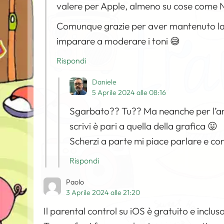
valere per Apple, almeno su cose come
Comunque grazie per aver mantenuto la 
imparare a moderare i toni 😅
Rispondi
Daniele
5 Aprile 2024 alle 08:16
Sgarbato?? Tu?? Ma neanche per l’ant
scrivi è pari a quella della grafica 😛
Scherzi a parte mi piace parlare e con
Rispondi
Paolo
3 Aprile 2024 alle 21:20
Il parental control su iOS è gratuito e inclu