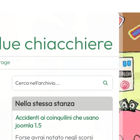
ue chiacchiere
rage
Nella stessa stanza
Accidenti ai coinquilini che usano
joomla 1.5
Forse avrai notato negli scorsi