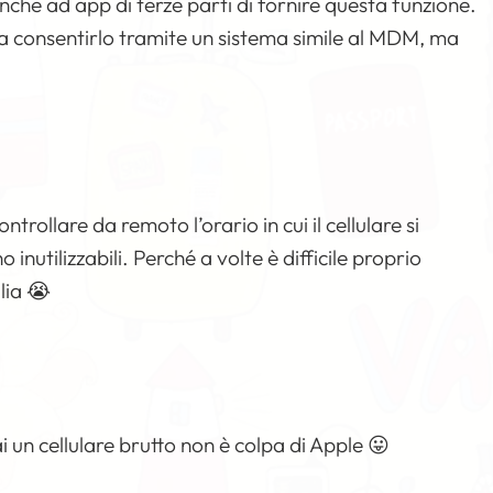
che ad app di terze parti di fornire questa funzione.
 a consentirlo tramite un sistema simile al MDM, ma
controllare da remoto l’orario in cui il cellulare si
inutilizzabili. Perché a volte è difficile proprio
glia 😭
i un cellulare brutto non è colpa di Apple 😛