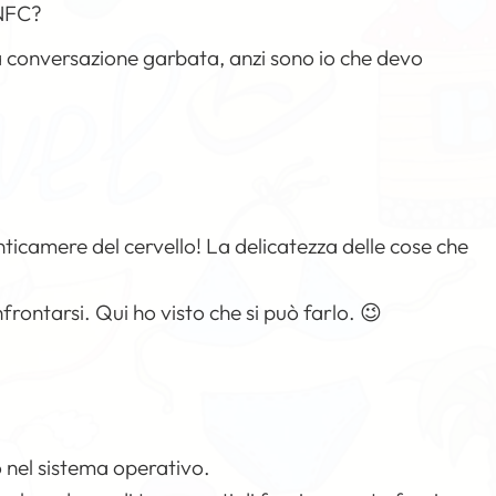
 NFC?
conversazione garbata, anzi sono io che devo
icamere del cervello! La delicatezza delle cose che
frontarsi. Qui ho visto che si può farlo. 😉
so nel sistema operativo.