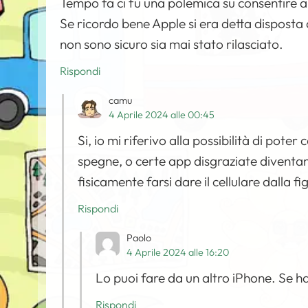
Tempo fa ci fu una polemica su consentire an
Se ricordo bene Apple si era detta disposta
non sono sicuro sia mai stato rilasciato.
Rispondi
camu
4 Aprile 2024 alle 00:45
Si, io mi riferivo alla possibilità di poter 
spegne, o certe app disgraziate diventano 
fisicamente farsi dare il cellulare dalla fi
Rispondi
Paolo
4 Aprile 2024 alle 16:20
Lo puoi fare da un altro iPhone. Se ha
Rispondi