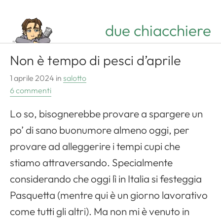
due chiacchiere
Non è tempo di pesci d’aprile
1 aprile 2024
in
salotto
6 commenti
Lo so, bisognerebbe provare a spargere un
po’ di sano buonumore almeno oggi, per
provare ad alleggerire i tempi cupi che
stiamo attraversando. Specialmente
considerando che oggi lì in Italia si festeggia
Pasquetta (mentre qui è un giorno lavorativo
come tutti gli altri). Ma non mi è venuto in