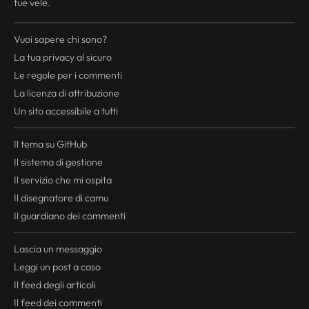
tue vele.
Vuoi sapere chi sono?
La tua
privacy
al sicuro
Le regole per i commenti
La licenza di attribuzione
Un sito accessibile a tutti
Il tema su GitHub
Il sistema di gestione
Il servizio che mi ospita
Il disegnatore di camu
Il guardiano dei commenti
Lascia un messaggio
Leggi un post a caso
Il
feed
degli articoli
Il
feed
dei commenti