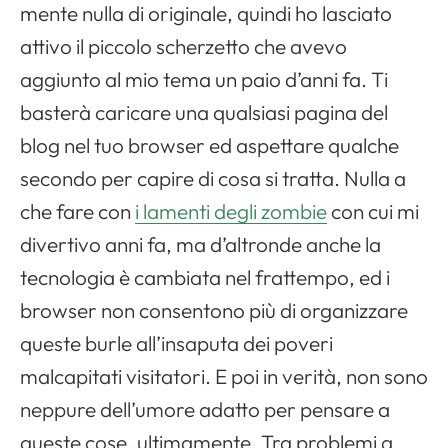
mente nulla di originale, quindi ho lasciato
attivo il piccolo scherzetto che avevo
aggiunto al mio tema un paio d’anni fa. Ti
Apri il menu di navigazione
basterà caricare una qualsiasi pagina del
blog nel tuo browser ed aspettare qualche
secondo per capire di cosa si tratta. Nulla a
che fare con
i lamenti degli zombie
con cui mi
divertivo anni fa, ma d’altronde anche la
tecnologia è cambiata nel frattempo, ed i
browser non consentono più di organizzare
queste burle all’insaputa dei poveri
malcapitati visitatori. E poi in verità, non sono
neppure dell’umore adatto per pensare a
queste cose, ultimamente. Tra problemi a