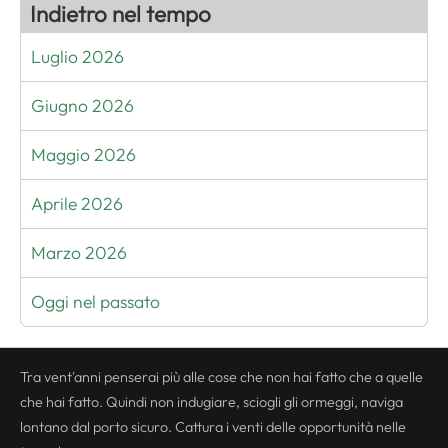
Indietro nel tempo
Luglio 2026
Giugno 2026
Maggio 2026
Aprile 2026
Marzo 2026
Oggi nel passato
Tra vent'anni penserai più alle cose che non hai fatto che a quelle
che hai fatto. Quindi non indugiare, sciogli gli ormeggi, naviga
lontano dal porto sicuro. Cattura i venti delle opportunità nelle