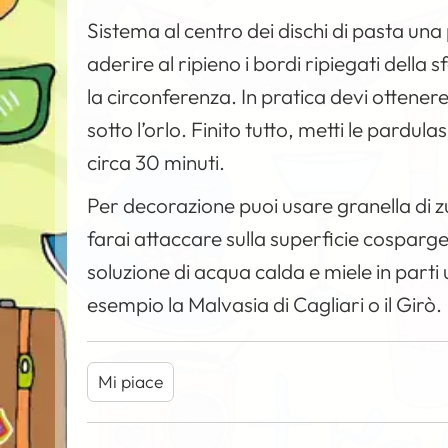
Sistema al centro dei dischi di pasta una
aderire al ripieno i bordi ripiegati della 
la circonferenza. In pratica devi ottener
sotto l’orlo. Finito tutto, metti le pardul
circa 30 minuti.
Per decorazione puoi usare granella di z
farai attaccare sulla superficie cospar
soluzione di acqua calda e miele in parti 
esempio la Malvasia di Cagliari o il Girò.
Mi piace