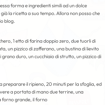
essa forma e ingredienti simili ad un dolce
to già la ricetta a suo tempo. Allora non posso che
io blog.
chero, 1 etto di farina doppio zero, due tuorli di
ta, un pizzico di zafferano, una bustina di lievito
i grano duro, un cucchiaio di strutto, un pizzico di
a preparare il ripieno, 20 minuti per la sfoglia, ed
 avere a portata di mano due terrine, una
a forno grande, il forno