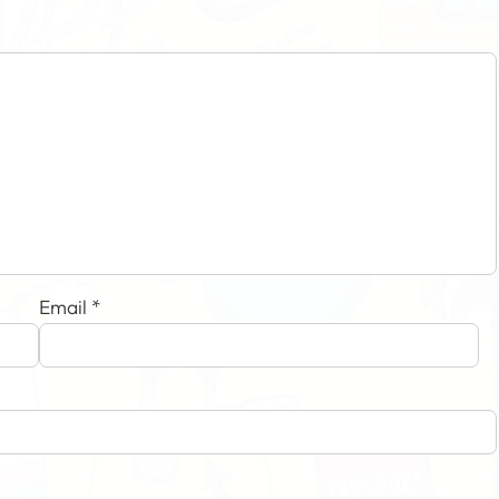
Email
*