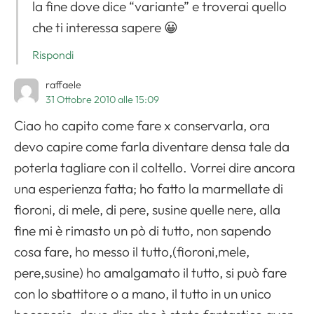
la fine dove dice “variante” e troverai quello
che ti interessa sapere 😀
Rispondi
raffaele
31 Ottobre 2010 alle 15:09
Ciao ho capito come fare x conservarla, ora
devo capire come farla diventare densa tale da
poterla tagliare con il coltello. Vorrei dire ancora
una esperienza fatta; ho fatto la marmellate di
fioroni, di mele, di pere, susine quelle nere, alla
fine mi è rimasto un pò di tutto, non sapendo
cosa fare, ho messo il tutto,(fioroni,mele,
pere,susine) ho amalgamato il tutto, si può fare
con lo sbattitore o a mano, il tutto in un unico