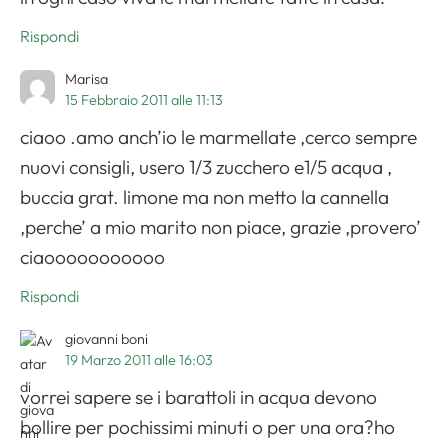
Rispondi
Marisa
15 Febbraio 2011 alle 11:13
ciaoo .amo anch’io le marmellate ,cerco sempre
nuovi consigli, usero 1/3 zucchero e1/5 acqua ,
buccia grat. limone ma non metto la cannella
,perche’ a mio marito non piace, grazie ,provero’
ciaooooooooooo
Rispondi
giovanni boni
19 Marzo 2011 alle 16:03
vorrei sapere se i barattoli in acqua devono
bollire per pochissimi minuti o per una ora?ho