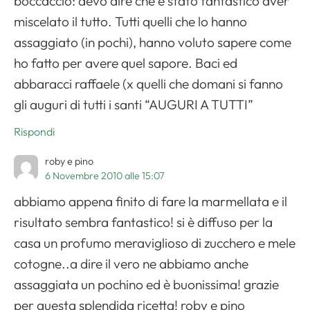
boccaccio: devo dire che è stato fantastico aver
miscelato il tutto. Tutti quelli che lo hanno
assaggiato (in pochi), hanno voluto sapere come
ho fatto per avere quel sapore. Baci ed
abbaracci raffaele (x quelli che domani si fanno
gli auguri di tutti i santi “AUGURI A TUTTI”
Rispondi
roby e pino
6 Novembre 2010 alle 15:07
abbiamo appena finito di fare la marmellata e il
risultato sembra fantastico! si è diffuso per la
casa un profumo meraviglioso di zucchero e mele
cotogne..a dire il vero ne abbiamo anche
assaggiata un pochino ed è buonissima! grazie
per questa splendida ricetta! roby e pino