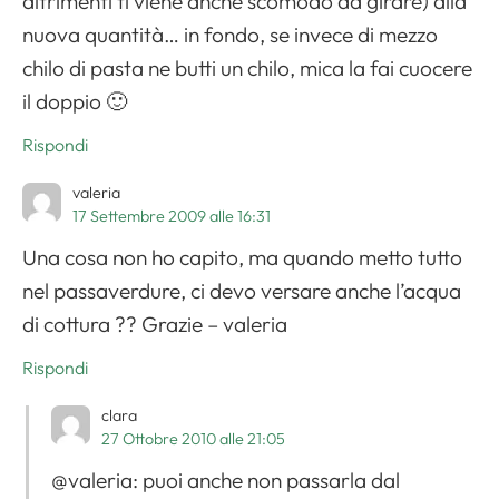
altrimenti ti viene anche scomodo da girare) alla
nuova quantità… in fondo, se invece di mezzo
chilo di pasta ne butti un chilo, mica la fai cuocere
il doppio 🙂
Rispondi
valeria
17 Settembre 2009 alle 16:31
Una cosa non ho capito, ma quando metto tutto
nel passaverdure, ci devo versare anche l’acqua
di cottura ?? Grazie – valeria
Rispondi
clara
27 Ottobre 2010 alle 21:05
@valeria: puoi anche non passarla dal