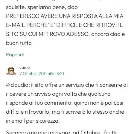
squisite. speriamo bene, ciao
PREFERISCO AVERE UNA RISPOSTA ALLA MIA
E-MAIL PERCHE’ E’ DIFFICILE CHE RITROVI IL
SITO SU CUI MI TROVO ADESSO. ancora ciao e
buon tutto
Rispondi
camu
7 Ottobre 2011 alle 13:21
@claudio: il sito offre un servizio che ti consente di
ricevere un avviso ogni volta che qualcuno
risponde al tuo commento, quindi non è poi così
difficile ritrovarlo, ma ti scriverò lo stesso anche
in email per sicurezza!
Secondo me puoi provare, ad Ottobre i frutti