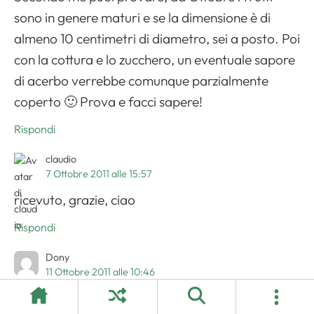
sono in genere maturi e se la dimensione è di
almeno 10 centimetri di diametro, sei a posto. Poi
con la cottura e lo zucchero, un eventuale sapore
di acerbo verrebbe comunque parzialmente
coperto 🙂 Prova e facci sapere!
Rispondi
claudio
7 Ottobre 2011 alle 15:57
ricevuto, grazie, ciao
Rispondi
Dony
11 Ottobre 2011 alle 10:46
anch’io oggi proverò la marmellata di mele