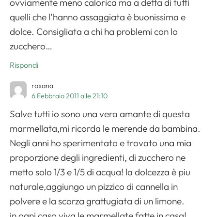
ovviamente meno calorica ma a detta di tutti
quelli che l’hanno assaggiata è buonissima e
dolce. Consigliata a chi ha problemi con lo
zucchero…
Rispondi
roxana
6 Febbraio 2011 alle 21:10
Salve tutti io sono una vera amante di questa
marmellata,mi ricorda le merende da bambina.
Negli anni ho sperimentato e trovato una mia
proporzione degli ingredienti, di zucchero ne
metto solo 1/3 e 1/5 di acqua! la dolcezza è piu
naturale,aggiungo un pizzico di cannella in
polvere e la scorza grattugiata di un limone.
in ogni caso viva le marmellate fatte in casa!