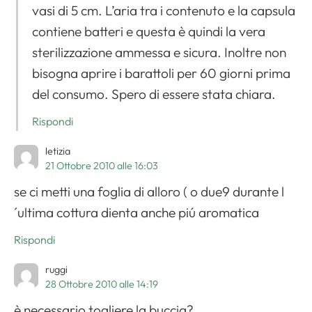
vasi di 5 cm. L’aria tra i contenuto e la capsula
contiene batteri e questa è quindi la vera
sterilizzazione ammessa e sicura. Inoltre non
bisogna aprire i barattoli per 60 giorni prima
del consumo. Spero di essere stata chiara.
Rispondi
letizia
21 Ottobre 2010 alle 16:03
se ci metti una foglia di alloro ( o due9 durante l
´ultima cottura dienta anche piú aromatica
Rispondi
ruggi
28 Ottobre 2010 alle 14:19
è necessario togliere la buccia?