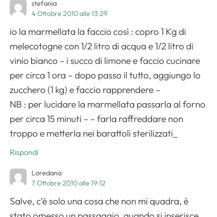
stefania
4 Ottobre 2010 alle 13:29
io la marmellata la faccio così : copro 1 Kg di
melecotogne con 1/2 litro di acqua e 1/2 litro di
vinio bianco – i succo di limone e faccio cucinare
per circa 1 ora – dopo passo il tutto, aggiungo lo
zucchero (1 kg) e faccio rapprendere –
NB : per lucidare la marmellata passarla al forno
per circa 15 minuti – – farla raffreddare non
troppo e metterla nei barattoli sterilizzati_
Rispondi
Loredana
7 Ottobre 2010 alle 19:12
Salve, c’è solo una cosa che non mi quadra, è
stato omesso un passaggio, quando si inserisce