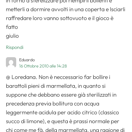
in forno a sterelizzare poi riempirli bollenti e
metterli a dormire avvolti in una coperta e lsciarli
raffredare loro vanno sottovuoto e il gioco è
fatto
giulio
Rispondi
Eduardo
16 Ottobre 2010 alle 14:28
@ Loredana. Non è neccessario far bollire i
barattoli pieni di marmellata, in quanto si
suppone che debbano essere già sterilizzati in
precedenza previa bollitura con acqua
leggermente acidula per acido citrico (classico
succo di limone), e questa è prassi normale per
chi come me fà, della marmellata, una ragione di