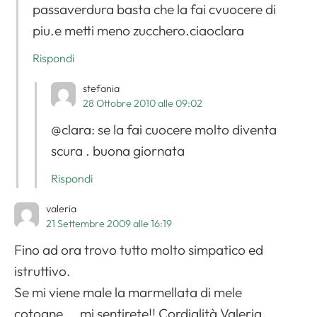
passaverdura basta che la fai cvuocere di
piu.e metti meno zucchero.ciaoclara
Rispondi
stefania
28 Ottobre 2010 alle 09:02
@clara: se la fai cuocere molto diventa
scura . buona giornata
Rispondi
valeria
21 Settembre 2009 alle 16:19
Fino ad ora trovo tutto molto simpatico ed
istruttivo.
Se mi viene male la marmellata di mele
cotogne…. mi sentirete!! Cordialità Valeria