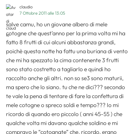
claudio
7 Ottobre 2011 alle 13:05
salve camu, ho un giovane albero di mele
cotogne che quest’anno per la prima volta mi ha
fatto 8 frutti di cui alcuni abbastanza grandi,
poichè questa notte ha fattu una buriana di vento
che mi ha spezzato la cima contenente 3 frutti
sono stato costretto a tagliarlo e quindi ho
raccolto anche gli altri. non so se3 sono maturii,
ma spero che lo siano. tu che ne dici??? secondo
te vale la pena di tentare di fare la confettura di
mele cotogne o spreco soldi e tempo??? Io mi
ricordo di quando ero piccolo ( anni 45-55 ) che
qualche volta mi davano qualche soldino e mi
compravo le “cotognate” che, ricordo, erano