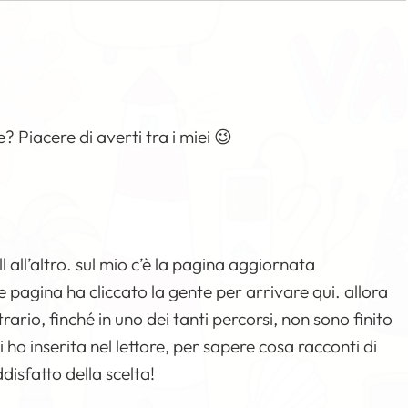
 Piacere di averti tra i miei 😉
l all’altro. sul mio c’è la pagina aggiornata
e pagina ha cliccato la gente per arrivare qui. allora
ario, finché in uno dei tanti percorsi, non sono finito
i ho inserita nel lettore, per sapere cosa racconti di
isfatto della scelta!