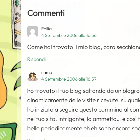
Commenti
Follia
4 Settembre 2006 alle 16:36
Come hai trovato il mio blog, caro secchione?
Rispondi
camu
4 Settembre 2006 alle 16:57
ho trovato il tuo blog saltando da un blogrol
dinamicamente delle visite ricevute: su qual
ho iniziato a seguire questo cammino al contr
nel tuo sito. intrigante, lo ammetto… e così t
bello periodicamente eh eh sono ancora sodd