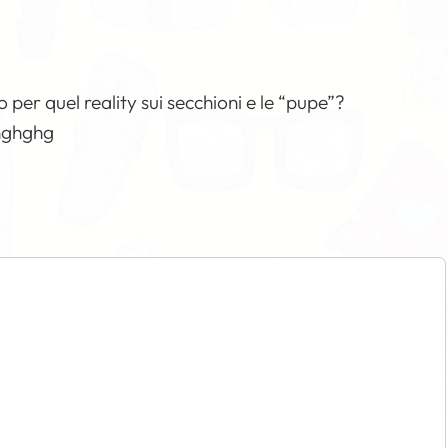
o per quel reality sui secchioni e le “pupe”?
ghghghg