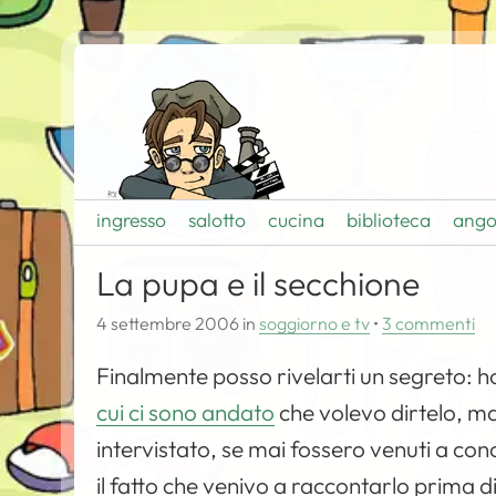
ingresso
salotto
cucina
biblioteca
ango
La pupa e il secchione
4 settembre 2006
in
soggiorno e tv
•
3 commenti
Finalmente posso rivelarti un segreto: ho
cui ci sono andato
che volevo dirtelo, m
intervistato, se mai fossero venuti a c
il fatto che venivo a raccontarlo prima di 