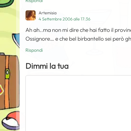
Rispondi
Artemisia
4 Settembre 2006 alle 17:36
Ah ah..ma non mi dire che hai fatto il provin
Ossignore… e che bel birbantello sei però 
Rispondi
Dimmi la tua