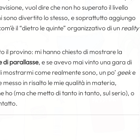
isione, vuol dire che non ho superato il livello
i sono divertito lo stesso, e soprattutto aggiungo
com’è il “dietro le quinte” organizzativo di un
reality
o il provino: mi hanno chiesto di mostrare la
e di parallasse
, e se avevo mai vinto una gara di
di mostrarmi come realmente sono, un po’
geek
e
messo in risalto le mie qualità in materia,
e ho (ma che metto di tanto in tanto, sul serio), o
ntatto.