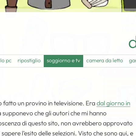
d
lo pc
ripostiglio
soggiorno e tv
camera da letto
ga
 fatto un provino in televisione. Era
dal giorno in
a supponevo che gli autori che mi hanno
onoscenza di questo sito, non avrebbero approvato
sapere l’esito delle selezioni. Visto che sono qui, e