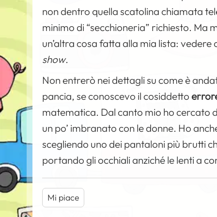
non dentro quella scatolina chiamata telev
minimo di “secchioneria” richiesto. Ma m
un’altra cosa fatta alla mia lista: vedere 
show
.
Non entrerò nei dettagli su come è andat
pancia, se conoscevo il cosiddetto
error
matematica. Dal canto mio ho cercato 
un po’ imbranato con le donne. Ho anche 
scegliendo uno dei pantaloni più brutti ch
portando gli occhiali anziché le lenti a co
Mi piace