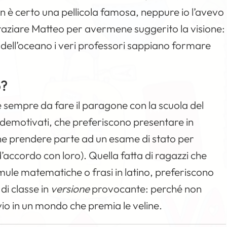
on è certo una pellicola famosa, neppure io l’avevo
raziare Matteo per avermene suggerito la visione:
 dell’oceano i veri professori sappiano formare
o?
e sempre da fare il paragone con la scuola del
i demotivati, che preferiscono presentare in
he prendere parte ad un esame di stato per
’accordo con loro). Quella fatta di ragazzi che
mule matematiche o frasi in latino, preferiscono
di classe in
versione
provocante: perché non
vio in un mondo che premia le veline.