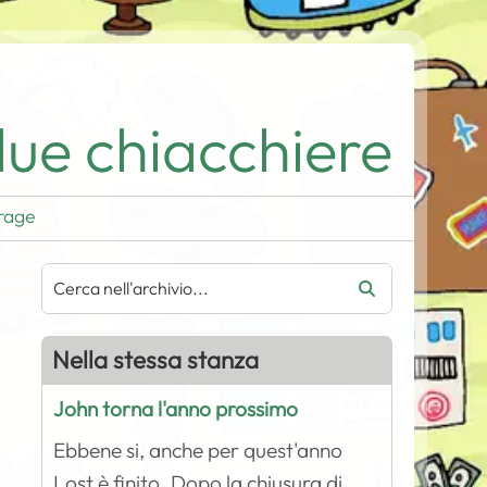
ue chiacchiere
rage
Nella stessa stanza
John torna l'anno prossimo
Ebbene si, anche per quest'anno
Lost è finito. Dopo la chiusura di