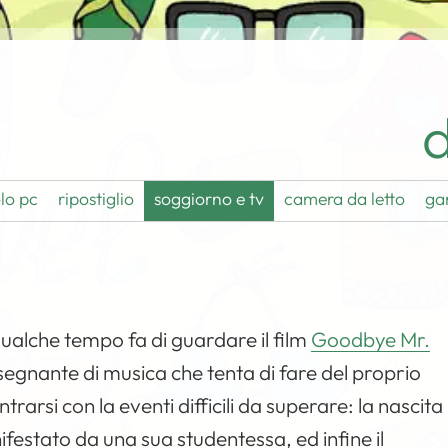
d
lo pc
ripostiglio
soggiorno e tv
camera da letto
ga
qualche tempo fa di guardare il film
Goodbye Mr.
insegnante di musica che tenta di fare del proprio
arsi con la eventi difficili da superare: la nascita
ifestato da una sua studentessa, ed infine il