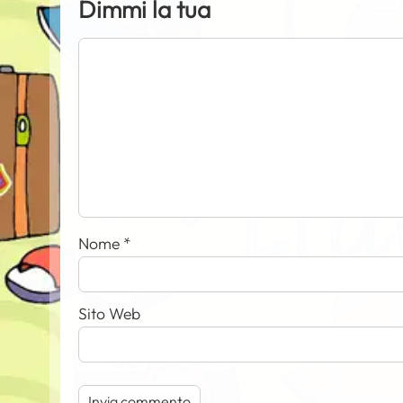
Dimmi la tua
Nome
*
Sito Web