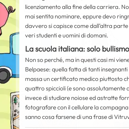
licenziamento alla fine della carriera. N
mai sentita nominare, eppure devo ring
davvero si capisce come dall’altra parte
veri studenti e uomini di domani.
La scuola italiana: solo bullism
Non so perché, ma in questi casi mi vien
Belpaese: quella fatta di tanti insegnant
massa un certificato medico piuttosto c
quattro spiccioli (e sono assolutamente d
invece di studiare noiose ed astratte for
fotografare con il cellulare la compagna 
sanno cosa farsene di una frase di Vitru