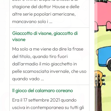
stagione del dottor House e delle
altre serie popolari americane,
mancavano solo i …
Giaccotto di visone, giaccotto di
visone
Ma solo a me viene da dire la frase
del titolo, quando tiro fuori
dall'armadio il mio giacchetto in
pelle scamosciata invernale, che uso
quando vado …
Il gioco del calamaro coreano
Era il 17 settembre 2021 quando
usciva in contemporanea su tutti gli