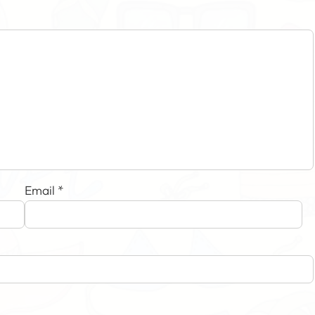
Email
*