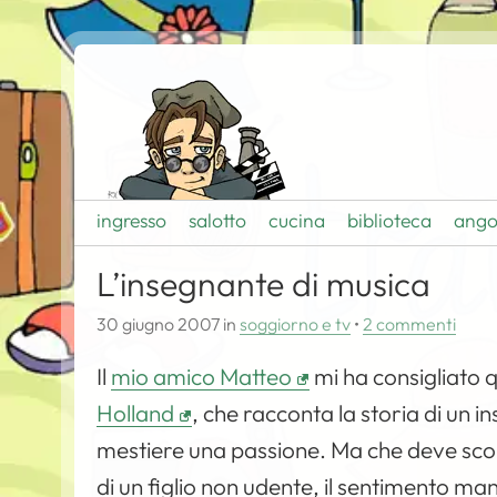
ingresso
salotto
cucina
biblioteca
ango
L’insegnante di musica
30 giugno 2007
in
soggiorno e tv
•
2 commenti
Il
mio amico Matteo
mi ha consigliato 
Holland
, che racconta la storia di un 
mestiere una passione. Ma che deve scontr
di un figlio non udente, il sentimento man