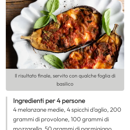
Apri il menu di navigazione
Il risultato finale, servito con qualche foglia di
basilico
Ingredienti per 4 persone
4 melanzane medie, 4 spicchi d’aglio, 200
grammi di provolone, 100 grammi di
mozzarella, 50 grammi di parmigiano