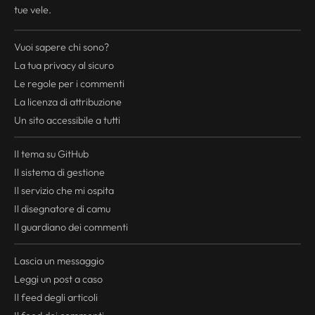
tue vele.
Vuoi sapere chi sono?
La tua
privacy
al sicuro
Le regole per i commenti
La licenza di attribuzione
Un sito accessibile a tutti
Il tema su GitHub
Il sistema di gestione
Il servizio che mi ospita
Il disegnatore di camu
Il guardiano dei commenti
Lascia un messaggio
Leggi un post a caso
Il
feed
degli articoli