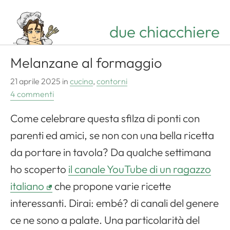
due chiacchiere
Melanzane al formaggio
21 aprile 2025
in
cucina
,
contorni
4 commenti
Come celebrare questa sfilza di ponti con
parenti ed amici, se non con una bella ricetta
da portare in tavola? Da qualche settimana
ho scoperto
il canale YouTube di un ragazzo
italiano
che propone varie ricette
interessanti. Dirai: embé? di canali del genere
ce ne sono a palate. Una particolarità del