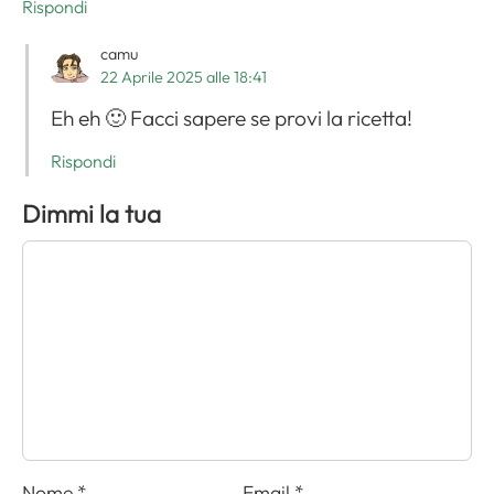
Rispondi
camu
22 Aprile 2025 alle 18:41
Eh eh 🙂 Facci sapere se provi la ricetta!
Rispondi
Dimmi la tua
Nome
*
Email
*