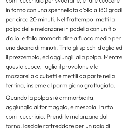
con il cucchiaio per svuotarle, e falle cuocere
in forno con una spennellata d’olio a 180 gradi
per circa 20 minuti. Nel frattempo, metti la
polpa delle melanzane in padella con un filo
d’olio, e falla ammorbidire a fuoco medio per
una decina di minuti. Trita gli spicchi d’aglio ed
il prezzemolo, ed aggiungili alla polpa. Mentre
questa cuoce, taglia il provolone e la
mozzarella a cubetti e mettili da parte nella
terrina, insieme al parmigiano grattugiato.
Quando la polpa si è ammorbidita,
aggiungila al formaggio, e mescola il tutto
con il cucchiaio. Prendi le melanzane dal
forno, lasciale raffreddare per un paio di