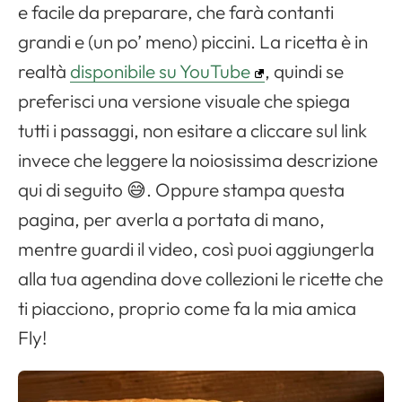
e facile da preparare, che farà contanti
grandi e (un po’ meno) piccini. La ricetta è in
realtà
disponibile su YouTube
, quindi se
preferisci una versione visuale che spiega
tutti i passaggi, non esitare a cliccare sul link
Apri il menu di navigazione
invece che leggere la noiosissima descrizione
qui di seguito 😅. Oppure stampa questa
pagina, per averla a portata di mano,
mentre guardi il video, così puoi aggiungerla
alla tua agendina dove collezioni le ricette che
ti piacciono, proprio come fa la mia amica
Fly!