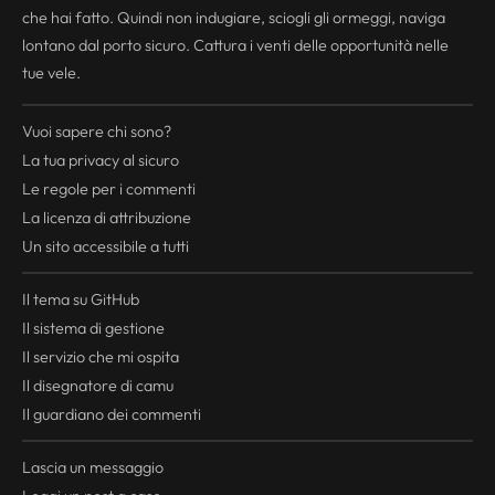
che hai fatto. Quindi non indugiare, sciogli gli ormeggi, naviga
lontano dal porto sicuro. Cattura i venti delle opportunità nelle
tue vele.
Vuoi sapere chi sono?
La tua
privacy
al sicuro
Le regole per i commenti
La licenza di attribuzione
Un sito accessibile a tutti
Il tema su GitHub
Il sistema di gestione
Il servizio che mi ospita
Il disegnatore di camu
Il guardiano dei commenti
Lascia un messaggio