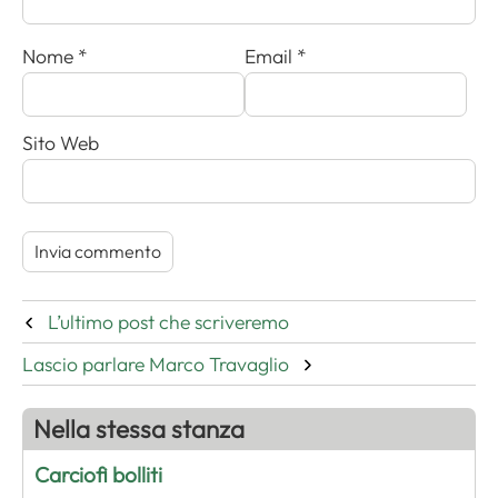
Nome
*
Email
*
Sito Web
L’ultimo post che scriveremo
Lascio parlare Marco Travaglio
Nella stessa stanza
Carciofi bolliti