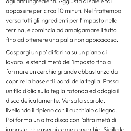
agli altri ingredienti. Aggiusta di sale e fai
appassire per circa 10 minuti. Nel frattempo
versa tutti gli ingredienti per l’impasto nella
terrina, e comincia ad amalgamare il tutto
fino ad ottenere una palla non appiccicosa.
Cospargi un po’ di farina su un piano di
lavoro, e stendi metà dell’impasto fino a
formare un cerchio grande abbastanza da
coprire la base ed i bordi della teglia. Passa
un filo d’olio sulla teglia rotonda ed adagia il
disco delicatamente. Versa la scarola,
livellando il ripieno con il cucchiaio di legno.
Poi forma un altro disco con l’altra metà di
impasto, che userai come coperchio. Sigilla la